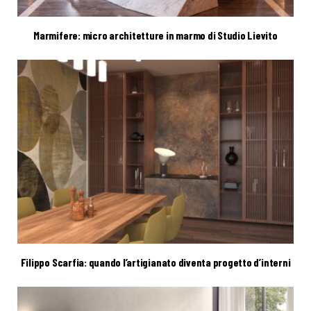
Marmifere: micro architetture in marmo di Studio Lievito
Filippo Scarfia: quando l’artigianato diventa progetto d’interni