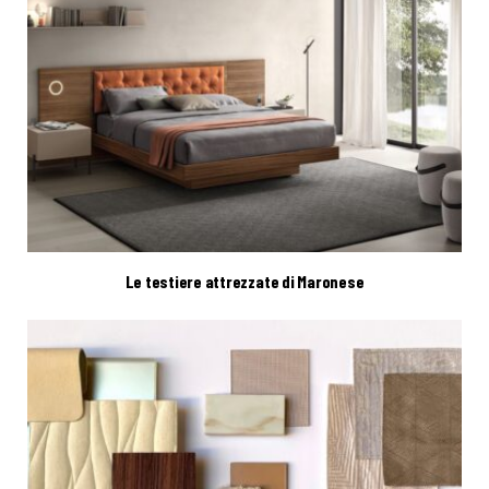
Le testiere attrezzate di Maronese