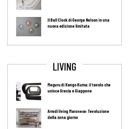
Il Ball Clock di George Nelson in una
nuova edizione limitata
LIVING
Meguru di Kengo Kuma: il tavolo che
unisce Grecia e Giappone
Arredi living Maronese: l’evoluzione
della zona giorno