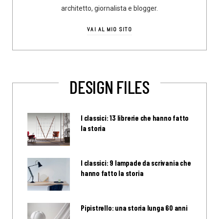
architetto, giornalista e blogger.
VAI AL MIO SITO
DESIGN FILES
I classici: 13 librerie che hanno fatto
la storia
I classici: 9 lampade da scrivania che
hanno fatto la storia
Pipistrello: una storia lunga 60 anni