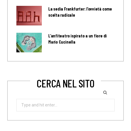
La sedia Frankfurter: l’ovvietà come
scelta radicale
L’anfiteatro ispirato a un fiore di
Mario Cucinella
CERCA NEL SITO
Search
for: