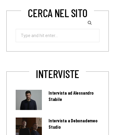
CERCA NEL SITO
Search
for:
INTERVISTE
Intervista ad Alessandro
Stabile
Intervista a Debonademeo
Studio