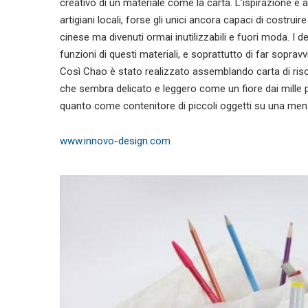
creativo di un materiale come la carta. L’ispirazione è a
artigiani locali, forse gli unici ancora capaci di costruir
cinese ma divenuti ormai inutilizzabili e fuori moda. I 
funzioni di questi materiali, e soprattutto di far soprav
Così Chao è stato realizzato assemblando carta di riso (
che sembra delicato e leggero come un fiore dai mille 
quanto come contenitore di piccoli oggetti su una men
www.innovo-design.com