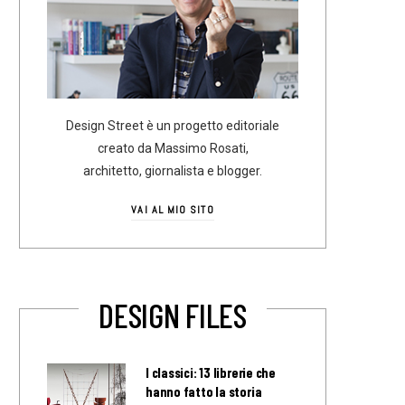
Design Street è un progetto editoriale
creato da Massimo Rosati,
architetto, giornalista e blogger.
VAI AL MIO SITO
DESIGN FILES
I classici: 13 librerie che
hanno fatto la storia