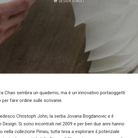
BY
DESIGN STREET
renza Chao sembra un quaderno, ma è un innovativo portaoggetti
 per fare ordine sulle scrivanie.
il tedesco Christoph John, la serba Jovana Bogdanovic e il
o Design. Si sono incontrati nel 2009 e per ben due anni hanno
o nella collezione Pinwu, tutta tesa a esplorare il potenziale