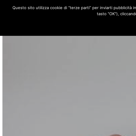
Questo sito utilizza cookie di “terze parti” per inviarti pubblicità 
RUBRICHE
tasto "OK"), cliccand