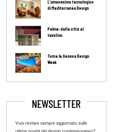
L’umanesimo tecnologico
di Mediterranea Design
Palme: dalla città al
tavolino
Torna la Genova Design
Week
NEWSLETTER
Vuoi restare sempre aggiornato sulle
ultime novità del design contemporaneo?