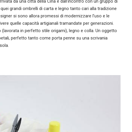
rrivata da una città della Cina e dall’incontro con un gruppo di
e quei grandi ombrelli di carta e legno tanto cari alla tradizione
designer si sono allora promessi di modernizzare l’uso e le
vivere quelle capacità artigianali tramandate per generazioni.
lavorata in perfetto stile origami), legno e colla. Un oggetto
petali, perfetto tanto come porta penne su una scrivania
sola.