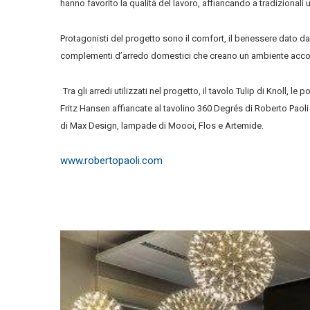
hanno favorito la qualità del lavoro, affiancando a tradizionali uf
Protagonisti del progetto sono il comfort, il benessere dato da 
complementi d’arredo domestici che creano un ambiente accogli
Tra gli arredi utilizzati nel progetto, il tavolo Tulip di Knoll, le 
Fritz Hansen affiancate al tavolino 360 Degrés di Roberto Paoli 
di Max Design, lampade di Moooi, Flos e Artemide.
www.robertopaoli.com