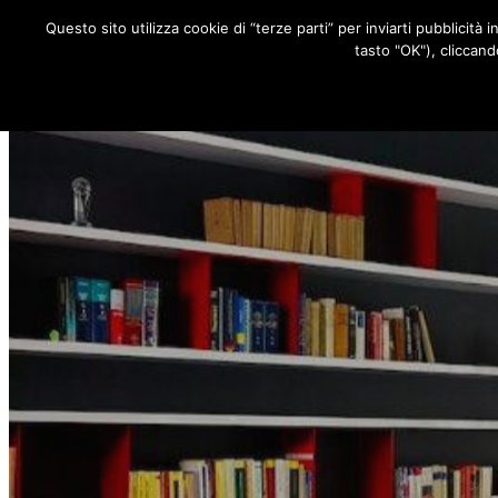
Questo sito utilizza cookie di “terze parti” per inviarti pubblicità 
RUBRICHE
tasto "OK"), cliccand