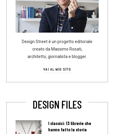
Design Street è un progetto editoriale
creato da Massimo Rosati,
architetto, giornalista e blogger.
VAI AL MIO SITO
DESIGN FILES
I classici: 13 librerie che
hanno fatto la storia