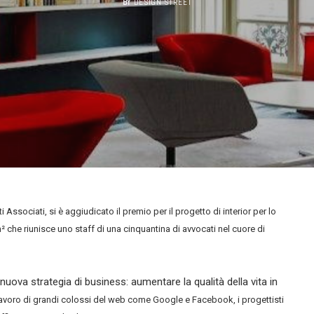
BY
DESIGN STREET
 Associati, si è aggiudicato il premio per il progetto di interior per lo
che riunisce uno staff di una cinquantina di avvocati nel cuore di
nuova strategia di business: aumentare la qualità della vita in
 lavoro di grandi colossi del web come Google e Facebook, i progettisti