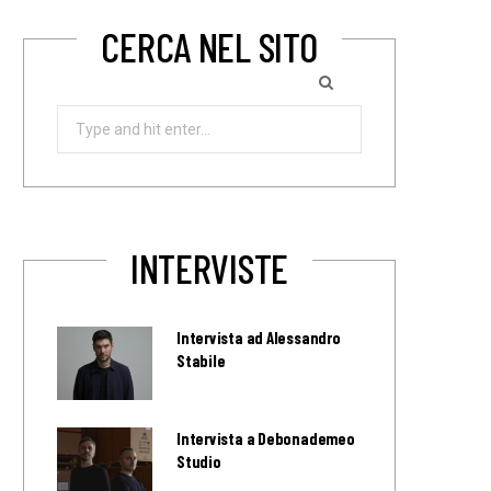
CERCA NEL SITO
Search
for:
INTERVISTE
Intervista ad Alessandro
Stabile
Intervista a Debonademeo
Studio