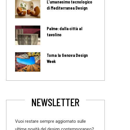
L’umanesimo tecnologico
di Mediterranea Design
Palme: dalla città al
tavolino
Torna la Genova Design
Week
NEWSLETTER
Vuoi restare sempre aggiornato sulle
ultime novità del design contemporaneo?