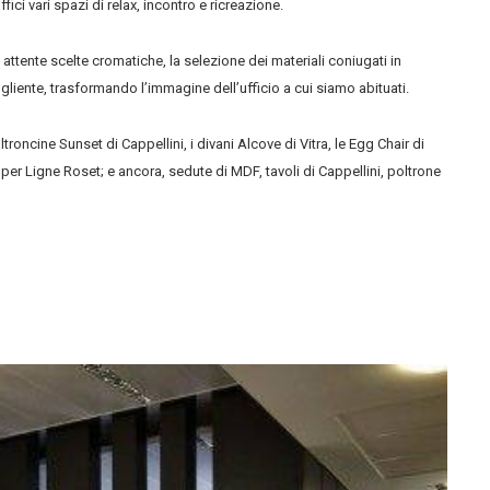
fici vari spazi di relax, incontro e ricreazione.
attente scelte cromatiche, la selezione dei materiali coniugati in
ente, trasformando l’immagine dell’ufficio a cui siamo abituati.
poltroncine Sunset di Cappellini, i divani Alcove di Vitra, le Egg Chair di
per Ligne Roset; e ancora, sedute di MDF, tavoli di Cappellini, poltrone