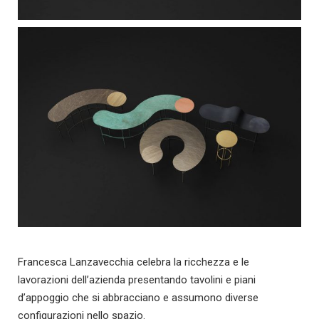
Francesca Lanzavecchia celebra la ricchezza e le
lavorazioni dell’azienda presentando tavolini e piani
d’appoggio che si abbracciano e assumono diverse
configurazioni nello spazio.