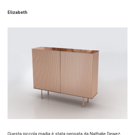
Elizabeth
Questa piccola madia è stata pensata da Nathalie Dewez,