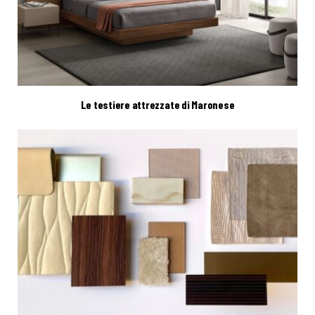
Le testiere attrezzate di Maronese