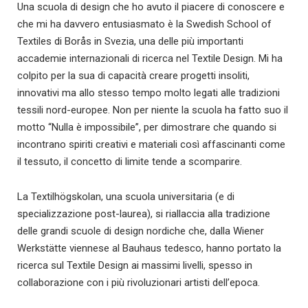
Una scuola di design che ho avuto il piacere di conoscere e
che mi ha davvero entusiasmato è la Swedish School of
Textiles di Borås in Svezia, una delle più importanti
accademie internazionali di ricerca nel Textile Design. Mi ha
colpito per la sua di capacità creare progetti insoliti,
innovativi ma allo stesso tempo molto legati alle tradizioni
tessili nord-europee. Non per niente la scuola ha fatto suo il
motto “Nulla è impossibile”, per dimostrare che quando si
incontrano spiriti creativi e materiali così affascinanti come
il tessuto, il concetto di limite tende a scomparire.
La Textilhögskolan, una scuola universitaria (e di
specializzazione post-laurea), si riallaccia alla tradizione
delle grandi scuole di design nordiche che, dalla Wiener
Werkstätte viennese al Bauhaus tedesco, hanno portato la
ricerca sul Textile Design ai massimi livelli, spesso in
collaborazione con i più rivoluzionari artisti dell’epoca.