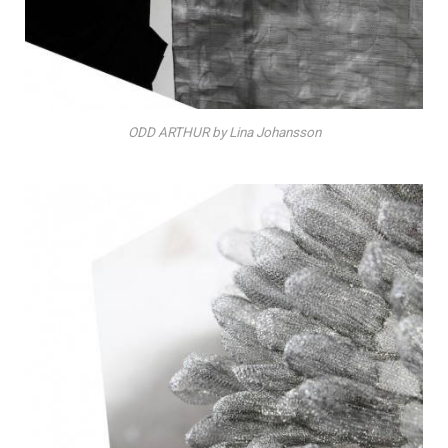
ODD ARTHUR by Lina Johansson