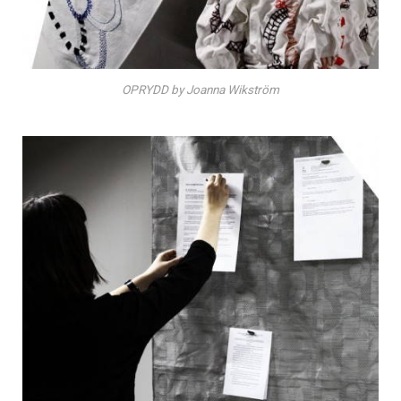
OPRYDD by Joanna Wikström