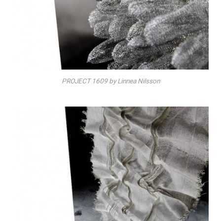
PROJECT 1609 by Linnea Nilsson