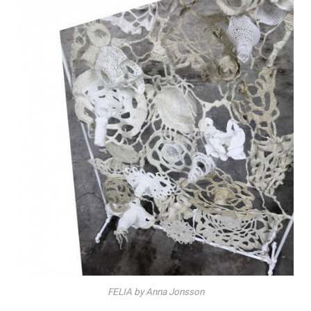
FELIA by Anna Jonsson