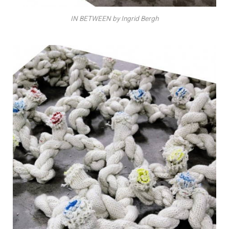
IN BETWEEN by Ingrid Bergh