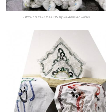
TWISTED POPULATION by Jo-Anne Kowalski