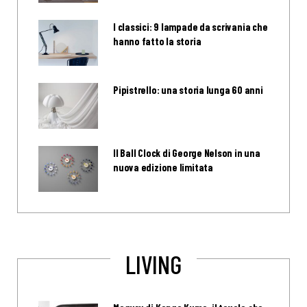
I classici: 9 lampade da scrivania che
hanno fatto la storia
Pipistrello: una storia lunga 60 anni
Il Ball Clock di George Nelson in una
nuova edizione limitata
LIVING