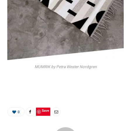
MUMRIK by Petra Wester Nordgren
Save
0