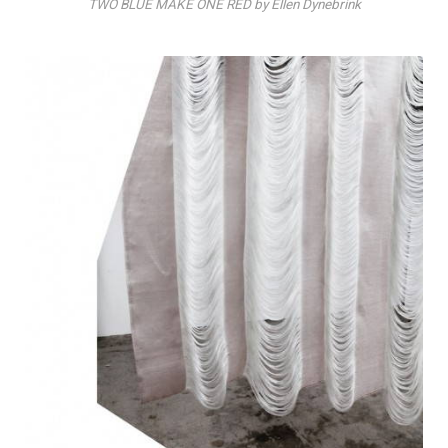
TWO BLUE MAKE ONE RED by Ellen Dynebrink