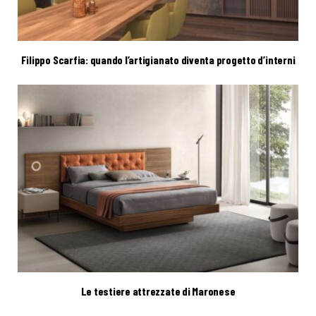
Filippo Scarfia: quando l’artigianato diventa progetto d’interni
Le testiere attrezzate di Maronese