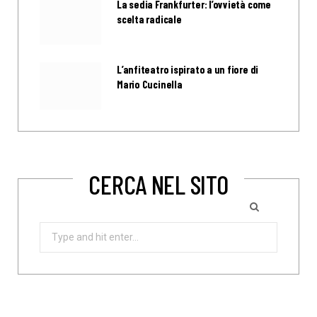
La sedia Frankfurter: l’ovvietà come
scelta radicale
L’anfiteatro ispirato a un fiore di
Mario Cucinella
CERCA NEL SITO
Search
for: