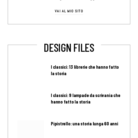
VAI AL MIO SITO
DESIGN FILES
I classici: 13 librerie che hanno fatto
la storia
I classici: 9 lampade da scrivania che
hanno fatto la storia
Pipistrello: una storia lunga 60 anni