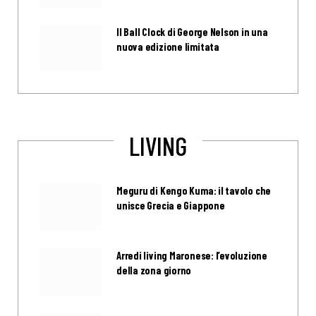
Il Ball Clock di George Nelson in una
nuova edizione limitata
LIVING
Meguru di Kengo Kuma: il tavolo che
unisce Grecia e Giappone
Arredi living Maronese: l’evoluzione
della zona giorno