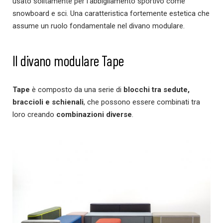
usato solitamente per l’abbigliamento sportivo come
snowboard e sci. Una caratteristica fortemente estetica che
assume un ruolo fondamentale nel divano modulare.
Il divano modulare Tape
Tape
è composto da una serie di
blocchi tra sedute,
braccioli e schienali
, che possono essere combinati tra
loro creando
combinazioni diverse
.