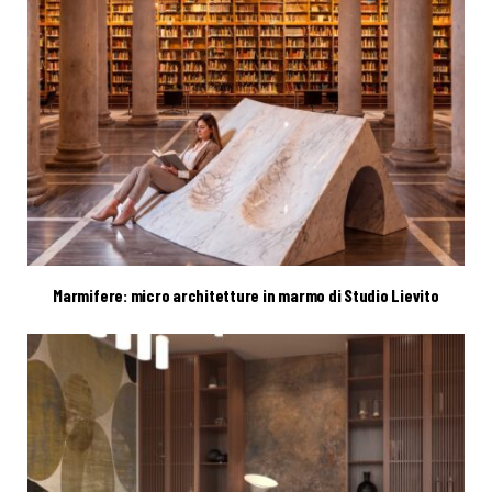
Marmifere: micro architetture in marmo di Studio Lievito