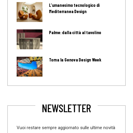
L’umanesimo tecnologico di
Mediterranea Design
Palme: dalla città al tavolino
Torna la Genova Design Week
NEWSLETTER
Vuoi restare sempre aggiornato sulle ultime novità