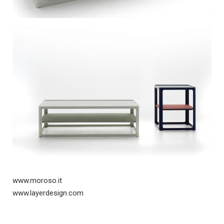
www.moroso.it
www.layerdesign.com