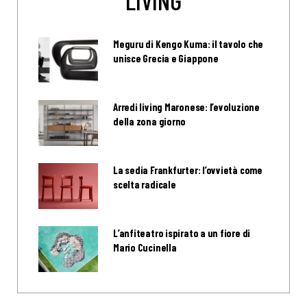
LIVING
Meguru di Kengo Kuma: il tavolo che
unisce Grecia e Giappone
Arredi living Maronese: l’evoluzione
della zona giorno
La sedia Frankfurter: l’ovvietà come
scelta radicale
L’anfiteatro ispirato a un fiore di
Mario Cucinella