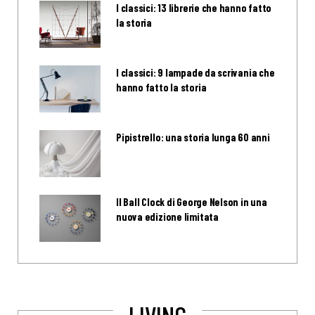
I classici: 13 librerie che hanno fatto
la storia
I classici: 9 lampade da scrivania che
hanno fatto la storia
Pipistrello: una storia lunga 60 anni
Il Ball Clock di George Nelson in una
nuova edizione limitata