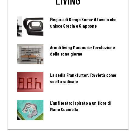
Meguru di Kengo Kuma: il tavolo che
unisce Grecia e Giappone
Arredi living Maronese: l’evoluzione
della zona giorno
La sedia Frankfurter: l’ovvietà come
scelta radicale
L’anfiteatro ispirato a un fiore di
Mario Cucinella