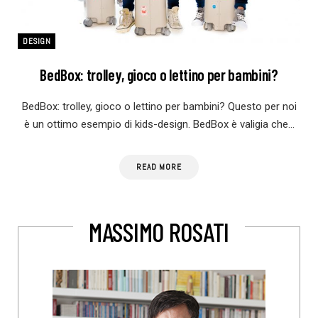
DESIGN
BedBox: trolley, gioco o lettino per bambini?
BedBox: trolley, gioco o lettino per bambini? Questo per noi
è un ottimo esempio di kids-design. BedBox è valigia che…
READ MORE
MASSIMO ROSATI