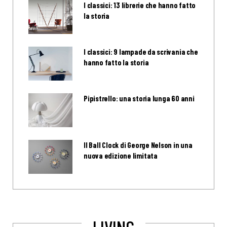
I classici: 13 librerie che hanno fatto
la storia
I classici: 9 lampade da scrivania che
hanno fatto la storia
Pipistrello: una storia lunga 60 anni
Il Ball Clock di George Nelson in una
nuova edizione limitata
LIVING