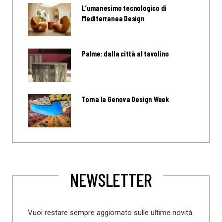
L’umanesimo tecnologico di
Mediterranea Design
Palme: dalla città al tavolino
Torna la Genova Design Week
NEWSLETTER
Vuoi restare sempre aggiornato sulle ultime novità