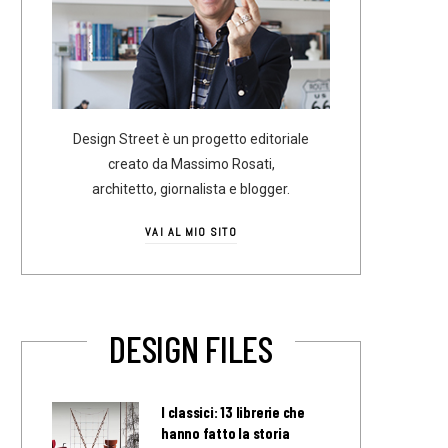
Design Street è un progetto editoriale
creato da Massimo Rosati,
architetto, giornalista e blogger.
VAI AL MIO SITO
DESIGN FILES
I classici: 13 librerie che
hanno fatto la storia