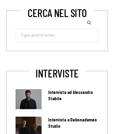
CERCA NEL SITO
Search
for:
INTERVISTE
Intervista ad Alessandro
Stabile
Intervista a Debonademeo
Studio