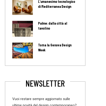
L’umanesimo tecnologico
di Mediterranea Design
Palme: dalla città al
tavolino
Torna la Genova Design
Week
NEWSLETTER
Vuoi restare sempre aggiornato sulle
ultime novità del design contemporaneo?