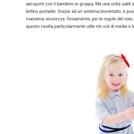
aeroporti con il bambino in groppa. Ma una volta saliti su
lettino portatile. Grazie ad un sistema brevettato, è possi
massima sicurezza. Ovviamente, per le regole del volo, 
questo risolta particolarmente utile nei voli di media e 