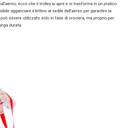
ll’aereo, ecco che il trolley si apre e si trasforma in un pratico
bile agganciare il lettino al sedile dell’aereo per garantire la
può essere utilizzato solo in fase di crociera, ma proprio per
lunga durata.