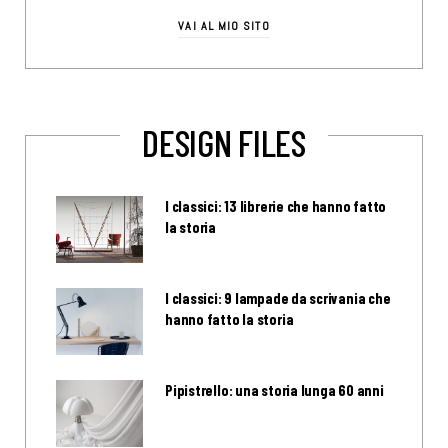
VAI AL MIO SITO
DESIGN FILES
I classici: 13 librerie che hanno fatto
la storia
I classici: 9 lampade da scrivania che
hanno fatto la storia
Pipistrello: una storia lunga 60 anni