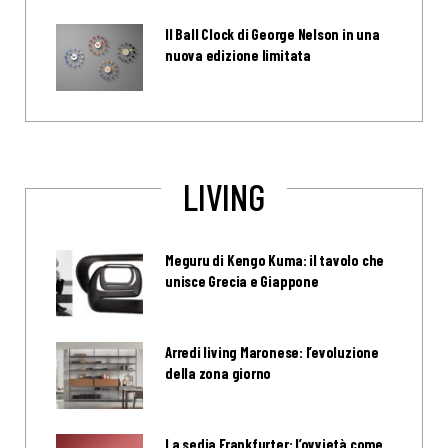
Il Ball Clock di George Nelson in una
nuova edizione limitata
LIVING
Meguru di Kengo Kuma: il tavolo che
unisce Grecia e Giappone
Arredi living Maronese: l’evoluzione
della zona giorno
La sedia Frankfurter: l’ovvietà come