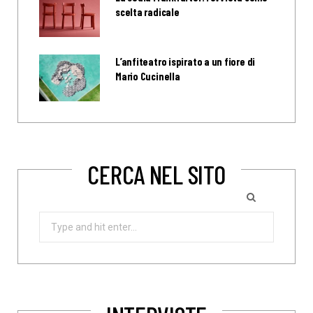
scelta radicale
L’anfiteatro ispirato a un fiore di
Mario Cucinella
CERCA NEL SITO
Search
for: