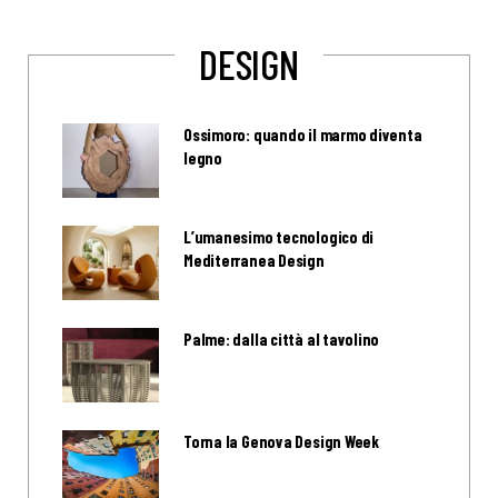
DESIGN
Ossimoro: quando il marmo diventa
legno
L’umanesimo tecnologico di
Mediterranea Design
Palme: dalla città al tavolino
Torna la Genova Design Week