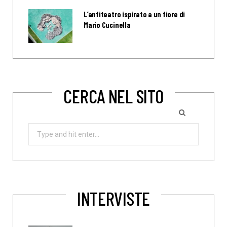
L’anfiteatro ispirato a un fiore di
Mario Cucinella
CERCA NEL SITO
Search
for:
INTERVISTE