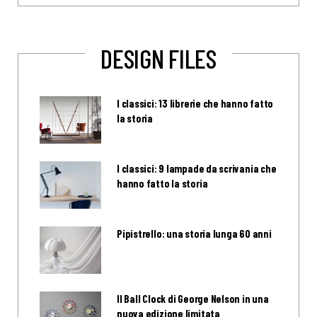
DESIGN FILES
I classici: 13 librerie che hanno fatto
la storia
I classici: 9 lampade da scrivania che
hanno fatto la storia
Pipistrello: una storia lunga 60 anni
Il Ball Clock di George Nelson in una
nuova edizione limitata