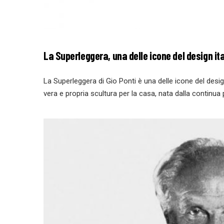
La Superleggera, una delle icone del design it
La Superleggera di Gio Ponti è una delle icone del desi
vera e propria scultura per la casa, nata dalla continua 