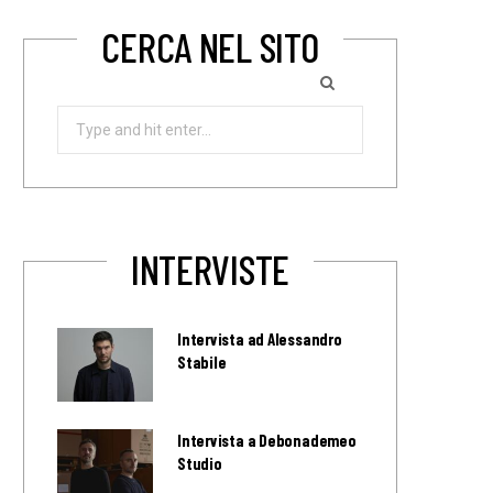
CERCA NEL SITO
Search
for:
INTERVISTE
Intervista ad Alessandro
Stabile
Intervista a Debonademeo
Studio