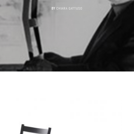
BY
CHIARA GATTUSO