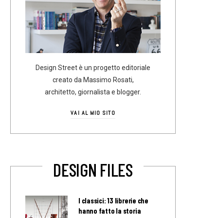
Design Street è un progetto editoriale
creato da Massimo Rosati,
architetto, giornalista e blogger.
VAI AL MIO SITO
DESIGN FILES
I classici: 13 librerie che
hanno fatto la storia