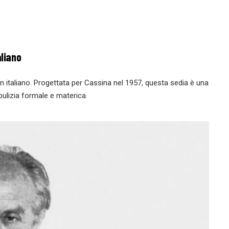
aliano
gn italiano. Progettata per Cassina nel 1957, questa sedia è una
pulizia formale e materica.