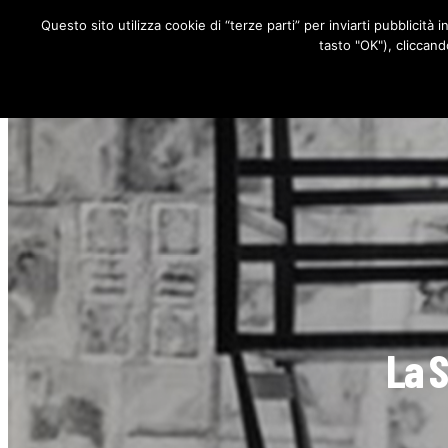
Questo sito utilizza cookie di “terze parti” per inviarti pubblicità 
RUBRICHE
tasto "OK"), cliccand
La S