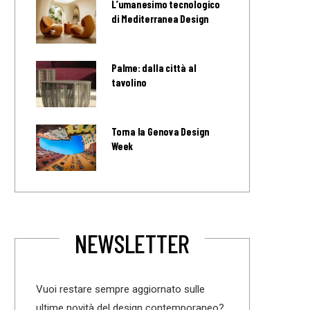
L’umanesimo tecnologico
di Mediterranea Design
Palme: dalla città al
tavolino
Torna la Genova Design
Week
NEWSLETTER
Vuoi restare sempre aggiornato sulle
ultime novità del design contemporaneo?