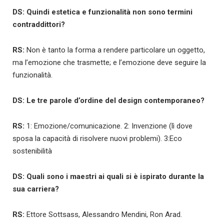
DS: Quindi estetica e funzionalità non sono termini
contraddittori?
RS:
Non è tanto la forma a rendere particolare un oggetto,
ma l’emozione che trasmette; e l’emozione deve seguire la
funzionalità.
DS: Le tre parole d’ordine del design contemporaneo?
RS:
1: Emozione/comunicazione. 2: Invenzione (lì dove
sposa la capacità di risolvere nuovi problemi). 3:Eco
sostenibilità
DS: Quali sono i maestri ai quali si è ispirato durante la
sua carriera?
RS:
Ettore Sottsass, Alessandro Mendini, Ron Arad.