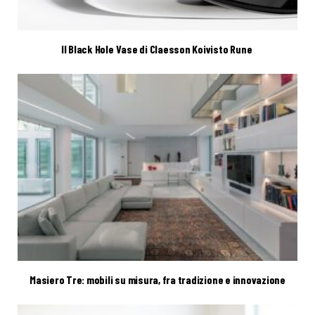
Il Black Hole Vase di Claesson Koivisto Rune
Masiero Tre: mobili su misura, fra tradizione e innovazione