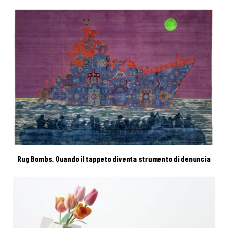
Rug Bombs. Quando il tappeto diventa strumento di denuncia