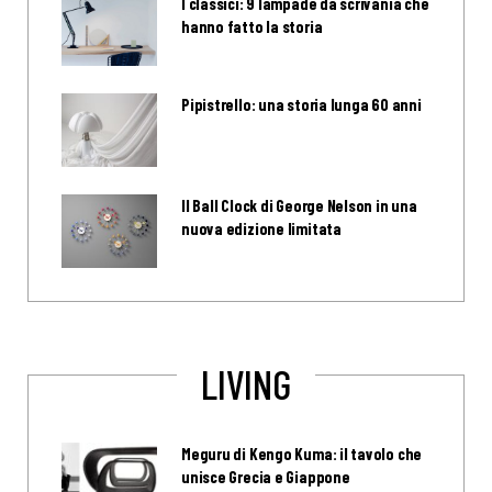
I classici: 9 lampade da scrivania che
hanno fatto la storia
Pipistrello: una storia lunga 60 anni
Il Ball Clock di George Nelson in una
nuova edizione limitata
LIVING
Meguru di Kengo Kuma: il tavolo che
unisce Grecia e Giappone