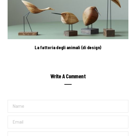
La fattoria degli animali (di design)
Write A Comment