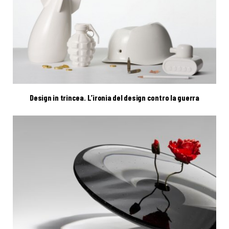
Design in trincea. L’ironia del design contro la guerra