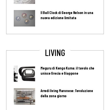
Il Ball Clock di George Nelson in una
nuova edizione limitata
LIVING
Meguru di Kengo Kuma: il tavolo che
unisce Grecia e Giappone
Arredi living Maronese: l’evoluzione
della zona giorno