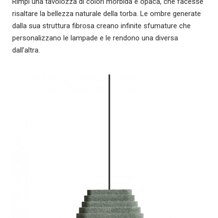
Rimpi una tavolozza di colori morbida e opaca, che facesse
risaltare la bellezza naturale della torba. Le ombre generate
dalla sua struttura fibrosa creano infinite sfumature che
personalizzano le lampade e le rendono una diversa
dall’altra.