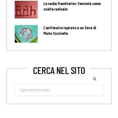
La sedia Frankfurter: l’ovvietà come
scelta radicale
L’anfiteatro ispirato a un fiore di
Mario Cucinella
CERCA NEL SITO
Search
for: