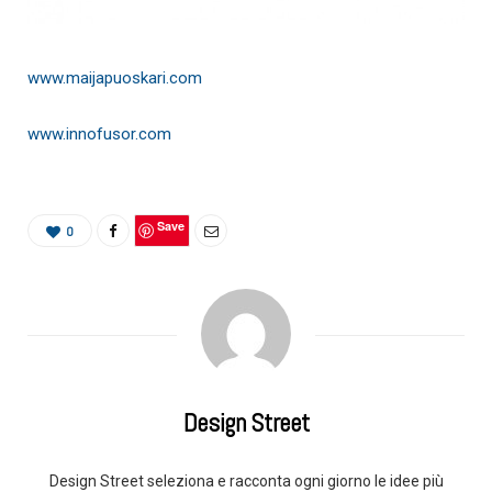
www.maijapuoskari.com
www.innofusor.com
Save
0
Design Street
Design Street seleziona e racconta ogni giorno le idee più