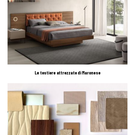
Le testiere attrezzate di Maronese