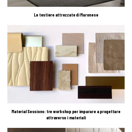
Le testiere attrezzate di Maronese
Material Sessions: tre workshop per imparare a progettare
attraverso i materiali