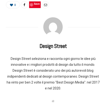
Save
0
Design Street
Design Street seleziona e racconta ogni giorno le idee più
innovative e i migliori prodotti di design da tutto il mondo.
Design Street è considerato uno dei più autorevoli blog
indipendenti dedicati al design contemporaneo. Design Street
ha vinto per ben 2 volte il premio "Best Design Media": nel 2017
e nel 2020.
W
e