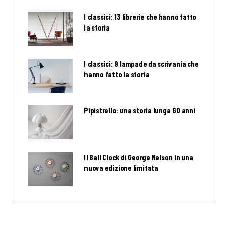
I classici: 13 librerie che hanno fatto
la storia
I classici: 9 lampade da scrivania che
hanno fatto la storia
Pipistrello: una storia lunga 60 anni
Il Ball Clock di George Nelson in una
nuova edizione limitata