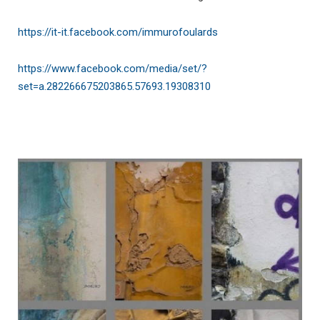
https://it-it.facebook.com/immurofoulards
https://www.facebook.com/media/set/?
set=a.282266675203865.57693.19308310