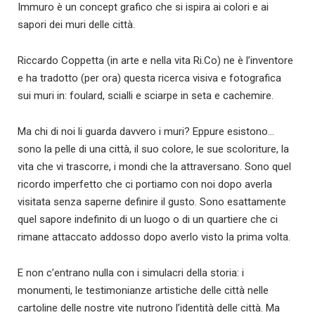
Immuro è un concept grafico che si ispira ai colori e ai
sapori dei muri delle città.
Riccardo Coppetta (in arte e nella vita Ri.Co) ne è l’inventore
e ha tradotto (per ora) questa ricerca visiva e fotografica
sui muri in: foulard, scialli e sciarpe in seta e cachemire.
Ma chi di noi li guarda davvero i muri? Eppure esistono…
sono la pelle di una città, il suo colore, le sue scoloriture, la
vita che vi trascorre, i mondi che la attraversano. Sono quel
ricordo imperfetto che ci portiamo con noi dopo averla
visitata senza saperne definire il gusto. Sono esattamente
quel sapore indefinito di un luogo o di un quartiere che ci
rimane attaccato addosso dopo averlo visto la prima volta.
E non c’entrano nulla con i simulacri della storia: i
monumenti, le testimonianze artistiche delle città nelle
cartoline delle nostre vite nutrono l’identità delle città. Ma