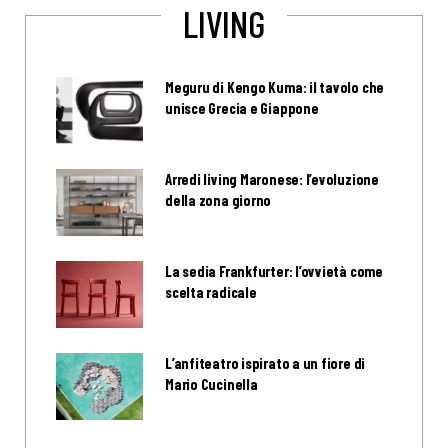
LIVING
Meguru di Kengo Kuma: il tavolo che
unisce Grecia e Giappone
Arredi living Maronese: l’evoluzione
della zona giorno
La sedia Frankfurter: l’ovvietà come
scelta radicale
L’anfiteatro ispirato a un fiore di
Mario Cucinella