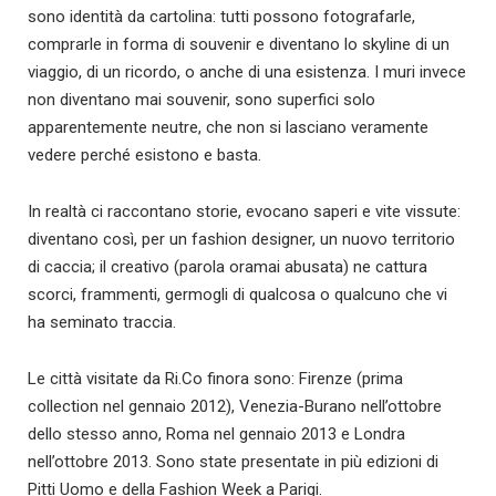
sono identità da cartolina: tutti possono fotografarle,
comprarle in forma di souvenir e diventano lo skyline di un
viaggio, di un ricordo, o anche di una esistenza. I muri invece
non diventano mai souvenir, sono superfici solo
apparentemente neutre, che non si lasciano veramente
vedere perché esistono e basta.
In realtà ci raccontano storie, evocano saperi e vite vissute:
diventano così, per un fashion designer, un nuovo territorio
di caccia; il creativo (parola oramai abusata) ne cattura
scorci, frammenti, germogli di qualcosa o qualcuno che vi
ha seminato traccia.
Le città visitate da Ri.Co finora sono: Firenze (prima
collection nel gennaio 2012), Venezia-Burano nell’ottobre
dello stesso anno, Roma nel gennaio 2013 e Londra
nell’ottobre 2013. Sono state presentate in più edizioni di
Pitti Uomo e della Fashion Week a Parigi.