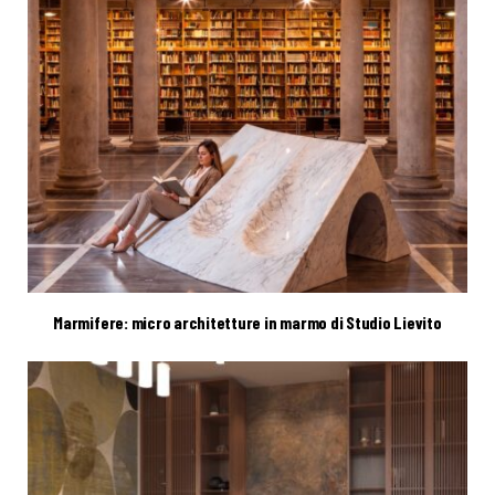
Marmifere: micro architetture in marmo di Studio Lievito