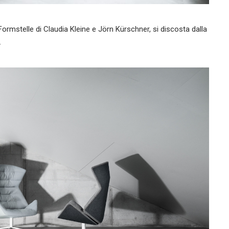
ormstelle di Claudia Kleine e Jörn Kürschner, si discosta dalla
.