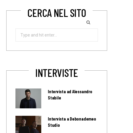
CERCA NEL SITO
Search
for:
INTERVISTE
Intervista ad Alessandro
Stabile
Intervista a Debonademeo
Studio