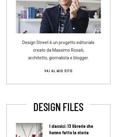
Design Street è un progetto editoriale
creato da Massimo Rosati,
architetto, giornalista e blogger.
VAI AL MIO SITO
DESIGN FILES
I classici: 13 librerie che
hanno fatto la storia