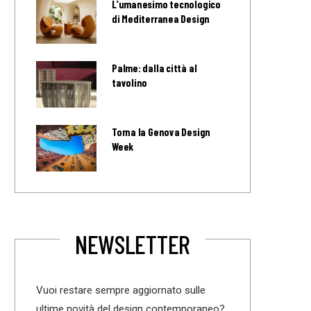
L’umanesimo tecnologico
di Mediterranea Design
Palme: dalla città al
tavolino
Torna la Genova Design
Week
NEWSLETTER
Vuoi restare sempre aggiornato sulle
ultime novità del design contemporaneo?