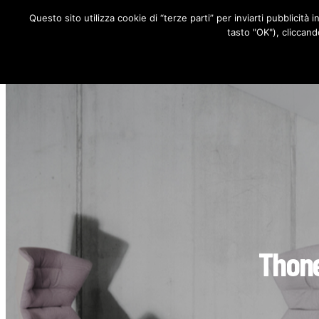
Questo sito utilizza cookie di “terze parti” per inviarti pubblicità 
RUBRICHE
tasto "OK"), cliccand
Thone