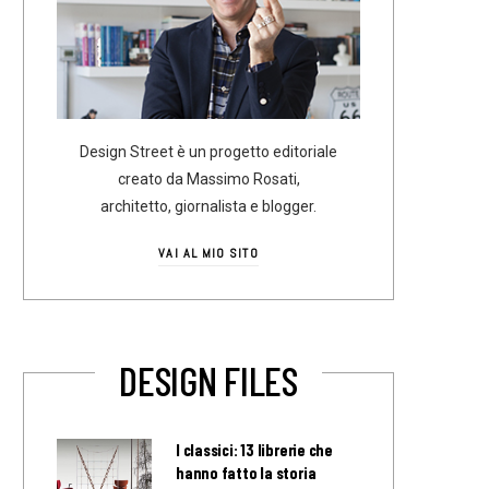
Design Street è un progetto editoriale
creato da Massimo Rosati,
architetto, giornalista e blogger.
VAI AL MIO SITO
DESIGN FILES
I classici: 13 librerie che
hanno fatto la storia