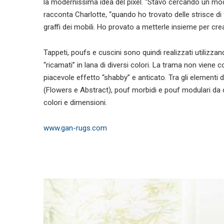
la modernissima idea del pixel. “Stavo cercando un modo p
racconta Charlotte, “quando ho trovato delle strisce di 
graffi dei mobili. Ho provato a metterle insieme per crear
Tappeti, poufs e cuscini sono quindi realizzati utilizzan
“ricamati” in lana di diversi colori. La trama non viene 
piacevole effetto “shabby” e anticato. Tra gli elementi 
(Flowers e Abstract), pouf morbidi e pouf modulari da c
colori e dimensioni.
www.gan-rugs.com