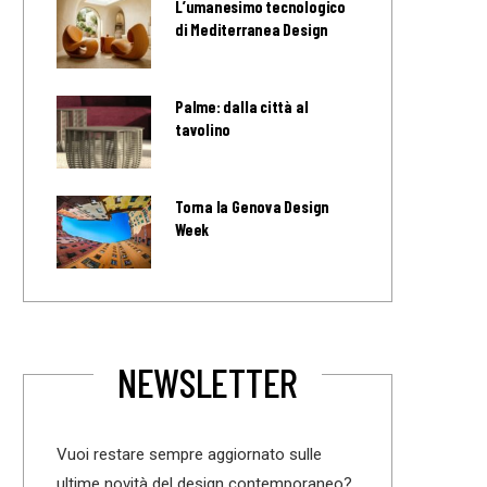
L’umanesimo tecnologico
di Mediterranea Design
Palme: dalla città al
tavolino
Torna la Genova Design
Week
NEWSLETTER
Vuoi restare sempre aggiornato sulle
ultime novità del design contemporaneo?