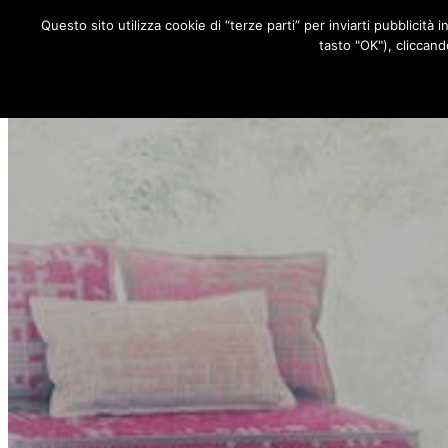
Questo sito utilizza cookie di “terze parti” per inviarti pubblicità 
RUBRICHE
tasto "OK"), cliccand