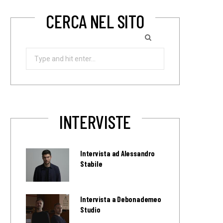
CERCA NEL SITO
Search
for:
INTERVISTE
Intervista ad Alessandro
Stabile
Intervista a Debonademeo
Studio