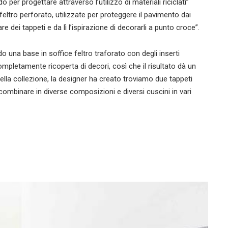
er progettare attraverso l’utilizzo di materiali riciclati”
feltro perforato, utilizzate per proteggere il pavimento dai
e dei tappeti e da lì l’ispirazione di decorarli a punto croce”.
do una base in soffice feltro traforato con degli inserti
completamente ricoperta di decori, così che il risultato dà un
della collezione, la designer ha creato troviamo due tappeti
ombinare in diverse composizioni e diversi cuscini in vari