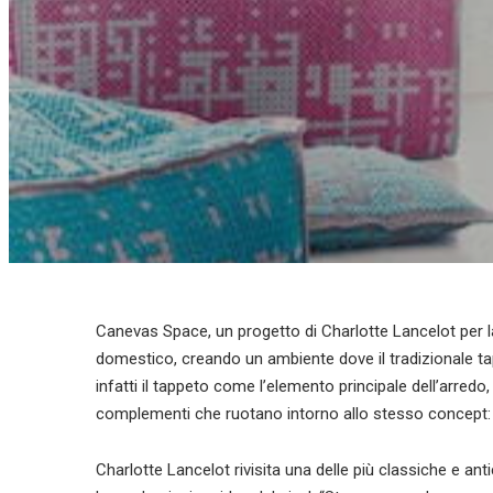
Canevas Space, un progetto di Charlotte Lancelot per 
domestico, creando un ambiente dove il tradizionale t
infatti il tappeto come l’elemento principale dell’arred
complementi che ruotano intorno allo stesso concept: m
Charlotte Lancelot rivisita una delle più classiche e an