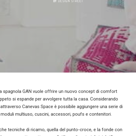
BY
DESIGN STREET
la spagnola GAN vuole offrire un nuovo concept di comfort
appeto si espande per avvolgere tutta la casa. Considerando
o, attraverso Canevas Space è possibile aggiungere una serie di
oduli multiuso, cuscini, accessori, poufs e contenitori.
tiche tecniche di ricamo, quella del punto-croce, e la fonde con