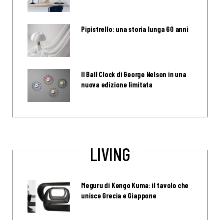
Pipistrello: una storia lunga 60 anni
Il Ball Clock di George Nelson in una
nuova edizione limitata
LIVING
Meguru di Kengo Kuma: il tavolo che
unisce Grecia e Giappone