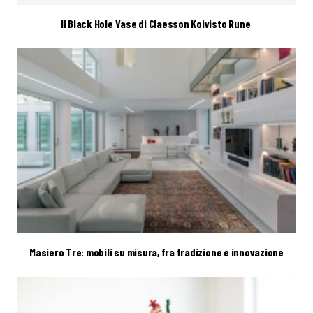
Il Black Hole Vase di Claesson Koivisto Rune
Masiero Tre: mobili su misura, fra tradizione e innovazione