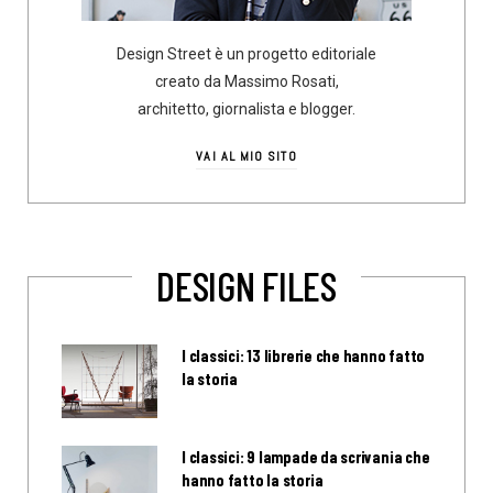
Design Street è un progetto editoriale
creato da Massimo Rosati,
architetto, giornalista e blogger.
VAI AL MIO SITO
DESIGN FILES
I classici: 13 librerie che hanno fatto
la storia
I classici: 9 lampade da scrivania che
hanno fatto la storia