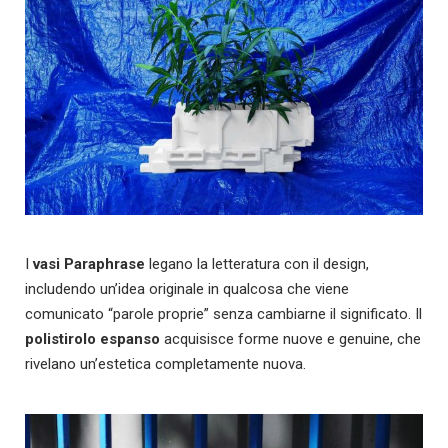
I
vasi Paraphrase
legano la letteratura con il design,
includendo un’idea originale in qualcosa che viene
comunicato “parole proprie” senza cambiarne il significato. Il
polistirolo espanso
acquisisce forme nuove e genuine, che
rivelano un’estetica completamente nuova.