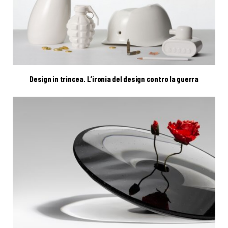
Design in trincea. L’ironia del design contro la guerra