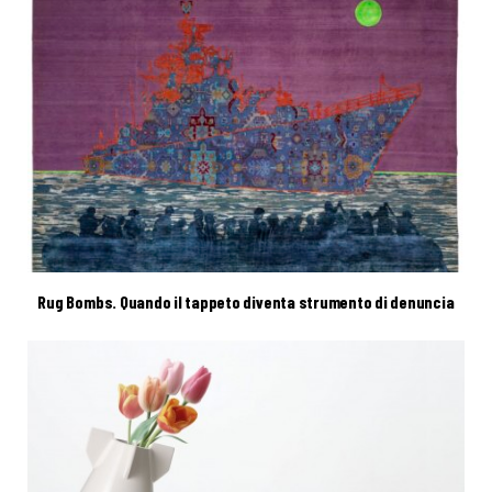
Rug Bombs. Quando il tappeto diventa strumento di denuncia