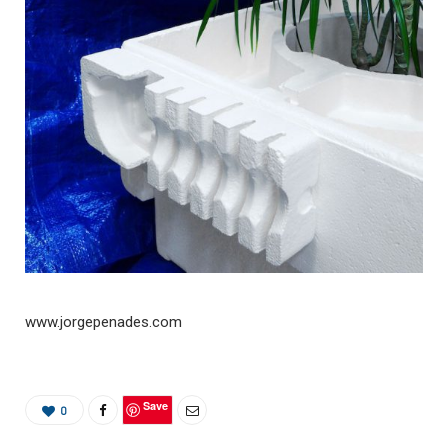
www.jorgepenades.com
Save
0