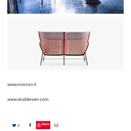
www.moroso.it
www.doshilevien.com
Save
0