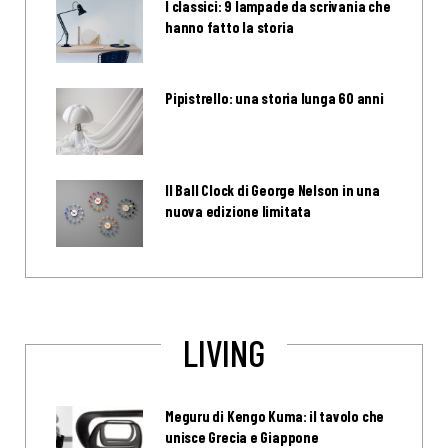
I classici: 9 lampade da scrivania che
hanno fatto la storia
Pipistrello: una storia lunga 60 anni
Il Ball Clock di George Nelson in una
nuova edizione limitata
LIVING
Meguru di Kengo Kuma: il tavolo che
unisce Grecia e Giappone