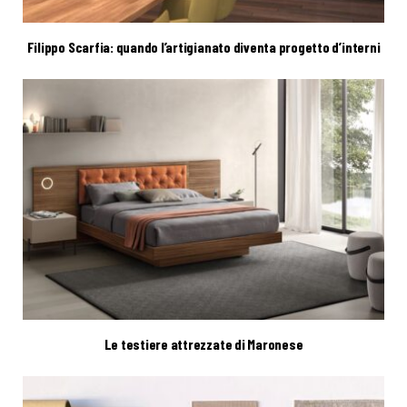
Filippo Scarfia: quando l’artigianato diventa progetto d’interni
Le testiere attrezzate di Maronese