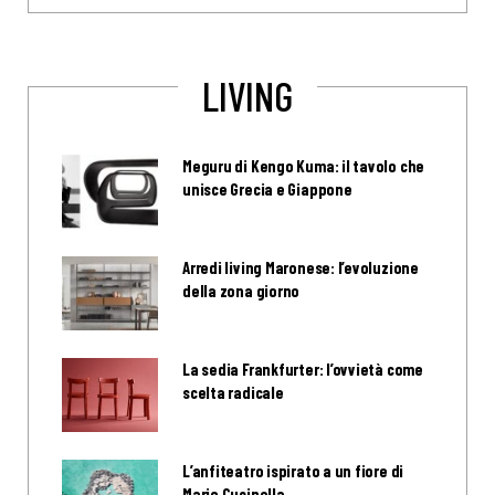
LIVING
Meguru di Kengo Kuma: il tavolo che
unisce Grecia e Giappone
Arredi living Maronese: l’evoluzione
della zona giorno
La sedia Frankfurter: l’ovvietà come
scelta radicale
L’anfiteatro ispirato a un fiore di
Mario Cucinella