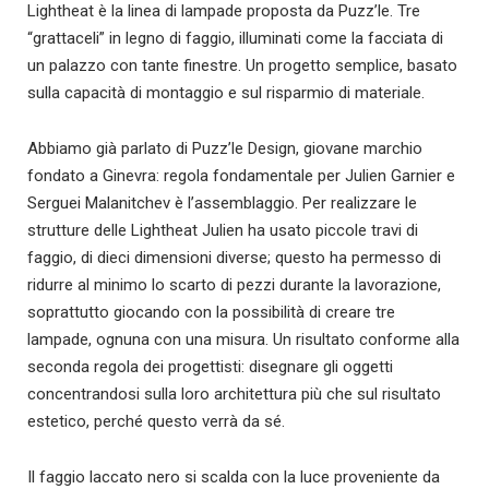
Lightheat è la linea di lampade proposta da Puzz’le. Tre
“grattaceli” in legno di faggio, illuminati come la facciata di
un palazzo con tante finestre. Un progetto semplice, basato
sulla capacità di montaggio e sul risparmio di materiale.
Abbiamo già parlato di Puzz’le Design, giovane marchio
fondato a Ginevra: regola fondamentale per Julien Garnier e
Serguei Malanitchev è l’assemblaggio. Per realizzare le
strutture delle Lightheat Julien ha usato piccole travi di
faggio, di dieci dimensioni diverse; questo ha permesso di
ridurre al minimo lo scarto di pezzi durante la lavorazione,
soprattutto giocando con la possibilità di creare tre
lampade, ognuna con una misura. Un risultato conforme alla
seconda regola dei progettisti: disegnare gli oggetti
concentrandosi sulla loro architettura più che sul risultato
estetico, perché questo verrà da sé.
Il faggio laccato nero si scalda con la luce proveniente da