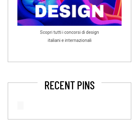
Scopri tutti i concorsi di design
italiani e internazionali
RECENT PINS