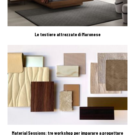
Le testiere attrezzate di Maronese
Material Sessions: tre workshop per imparare a progettare