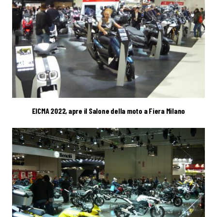
EICMA 2022, apre il Salone della moto a Fiera Milano