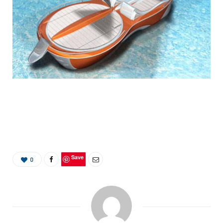
Save
0