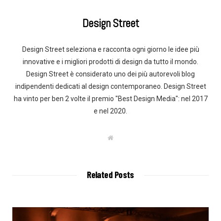
Design Street
Design Street seleziona e racconta ogni giorno le idee più
innovative e i migliori prodotti di design da tutto il mondo.
Design Street è considerato uno dei più autorevoli blog
indipendenti dedicati al design contemporaneo. Design Street
ha vinto per ben 2 volte il premio "Best Design Media": nel 2017
e nel 2020.
W
e
b
s
i
t
Related Posts
e