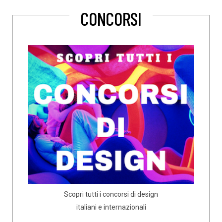
CONCORSI
Scopri tutti i concorsi di design
italiani e internazionali