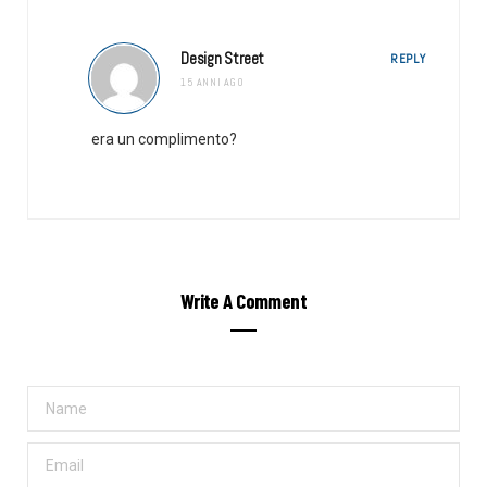
Design Street
REPLY
15 ANNI AGO
era un complimento?
Write A Comment