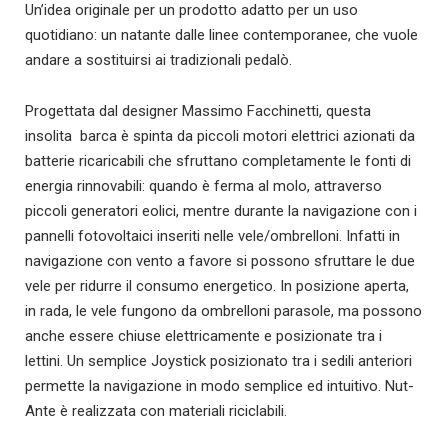
Un’idea originale per un prodotto adatto per un uso
quotidiano: un natante dalle linee contemporanee, che vuole
andare a sostituirsi ai tradizionali pedalò.
Progettata dal designer Massimo Facchinetti, questa
insolita barca è spinta da piccoli motori elettrici azionati da
batterie ricaricabili che sfruttano completamente le fonti di
energia rinnovabili: quando è ferma al molo, attraverso
piccoli generatori eolici, mentre durante la navigazione con i
pannelli fotovoltaici inseriti nelle vele/ombrelloni. Infatti in
navigazione con vento a favore si possono sfruttare le due
vele per ridurre il consumo energetico. In posizione aperta,
in rada, le vele fungono da ombrelloni parasole, ma possono
anche essere chiuse elettricamente e posizionate tra i
lettini. Un semplice Joystick posizionato tra i sedili anteriori
permette la navigazione in modo semplice ed intuitivo. Nut-
Ante è realizzata con materiali riciclabili.