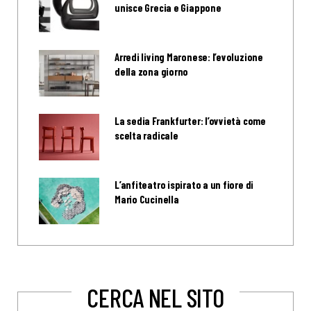
unisce Grecia e Giappone
Arredi living Maronese: l’evoluzione
della zona giorno
La sedia Frankfurter: l’ovvietà come
scelta radicale
L’anfiteatro ispirato a un fiore di
Mario Cucinella
CERCA NEL SITO