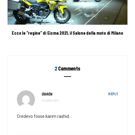
Ecco le “regine” di Eicma 2021, il Salone della moto di Milano
2
Comments
davide
REPLY
15 ANNI AGO
Credevo fosse karim rashid…