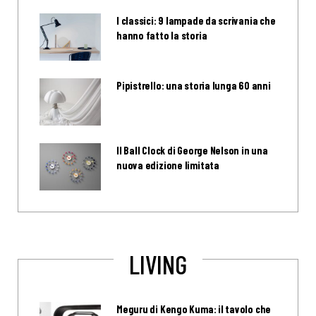
I classici: 9 lampade da scrivania che
hanno fatto la storia
Pipistrello: una storia lunga 60 anni
Il Ball Clock di George Nelson in una
nuova edizione limitata
LIVING
Meguru di Kengo Kuma: il tavolo che