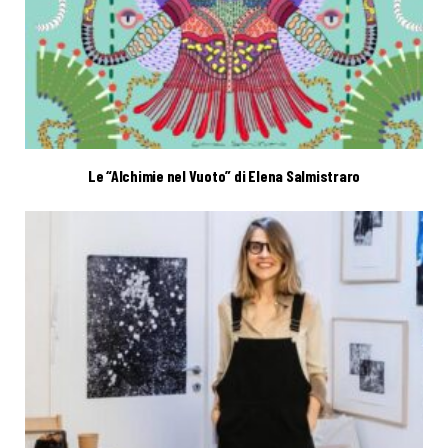
Le “Alchimie nel Vuoto” di Elena Salmistraro