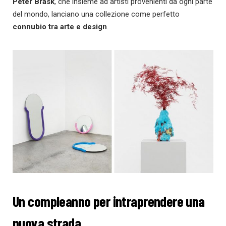
Peter Brask
, che insieme ad artisti provenienti da ogni parte
del mondo, lanciano una collezione come perfetto
connubio tra arte e design
.
Un compleanno per intraprendere una
nuova strada