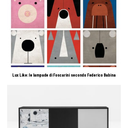
Lux Like: le lampade di Foscarini secondo Federico Babina