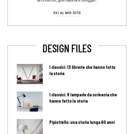
architetto, giornalista e blogger.
VAI AL MIO SITO
DESIGN FILES
I classici: 13 librerie che hanno fatto
la storia
I classici: 9 lampade da scrivania che
hanno fatto la storia
Pipistrello: una storia lunga 60 anni