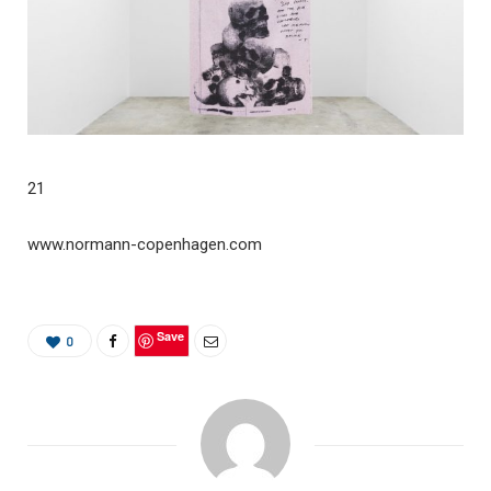
21
www.normann-copenhagen.com
Save
0