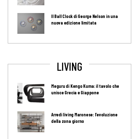
Il Ball Clock di George Nelson in una
nuova edizione limitata
LIVING
Meguru di Kengo Kuma: il tavolo che
unisce Grecia e Giappone
Arredi living Maronese: l’evoluzione
della zona giorno