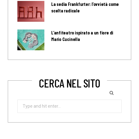
La sedia Frankfurter: l’ovvietà come
scelta radicale
L’anfiteatro ispirato a un fiore di
Mario Cucinella
CERCA NEL SITO
Search
for: