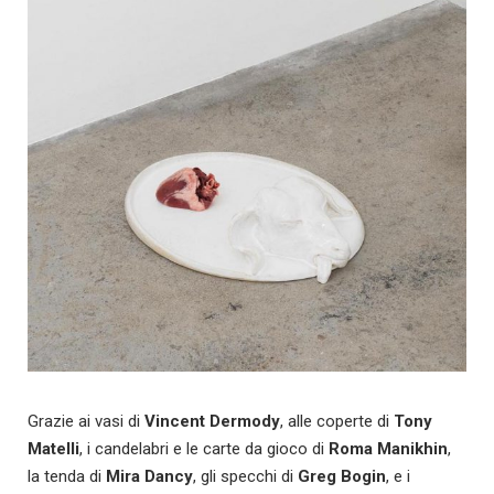
Grazie ai vasi di
Vincent Dermody
, alle coperte di
Tony
Matelli
, i candelabri e le carte da gioco di
Roma Manikhin
,
la tenda di
Mira Dancy
, gli specchi di
Greg Bogin
, e i