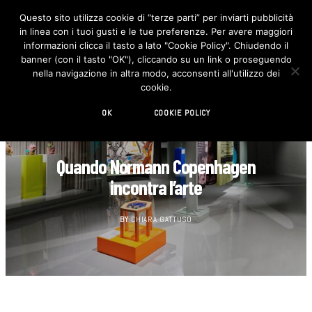
Questo sito utilizza cookie di “terze parti” per inviarti pubblicità
in linea con i tuoi gusti e le tue preferenze. Per avere maggiori
F
I
a
n
informazioni clicca il tasto a lato "Cookie Policy". Chiudendo il
c
s
banner (con il tasto "OK"), cliccando su un link o proseguendo
e
t
b
a
nella navigazione in altra modo, acconsenti all'utilizzo dei
o
g
cookie.
o
r
k
a
m
OK
COOKIE POLICY
ARTE
Quando Normann Copenhagen
incontra l’arte
BY
CHIARA GATTUSO