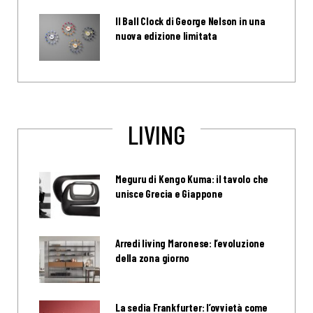
Il Ball Clock di George Nelson in una
nuova edizione limitata
LIVING
Meguru di Kengo Kuma: il tavolo che
unisce Grecia e Giappone
Arredi living Maronese: l’evoluzione
della zona giorno
La sedia Frankfurter: l’ovvietà come