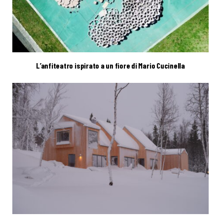
L’anfiteatro ispirato a un fiore di Mario Cucinella