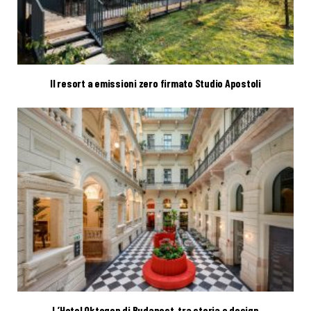
Il resort a emissioni zero firmato Studio Apostoli
L’Hotel Oktogon di Budapest, tra storia e design