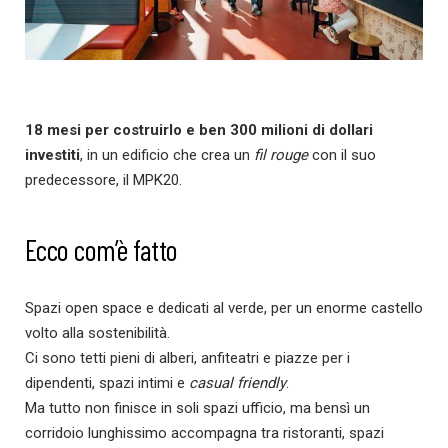
18 mesi per costruirlo e ben 300 milioni di dollari
investiti
, in un edificio che crea un
fil rouge
con il suo
predecessore, il MPK20.
Ecco com’è fatto
Spazi open space e dedicati al verde, per un enorme castello
volto alla sostenibilità.
Ci sono tetti pieni di alberi, anfiteatri e piazze per i
dipendenti, spazi intimi e
casual friendly
.
Ma tutto non finisce in soli spazi ufficio, ma bensì un
corridoio lunghissimo accompagna tra ristoranti, spazi