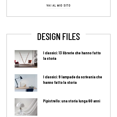
VAI AL MIO SITO
DESIGN FILES
I classici: 13 librerie che hanno fatto
la storia
I classici: 9 lampade da scrivania che
hanno fatto la storia
Pipistrello: una storia lunga 60 anni