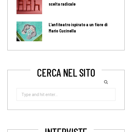
scelta radicale
L’anfiteatro ispirato a un fiore di
Mario Cucinella
CERCA NEL SITO
Search
for:
INTERVISTE