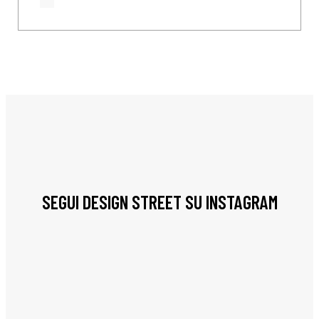
SEGUI DESIGN STREET SU INSTAGRAM