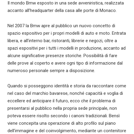
Il mondo Bmw esposto in una sede avveniristica, realizzata
accanto all’headquarter della casa alle porte di Monaco.
Nel 2007 la Bmw apre al pubblico un nuovo concetto di
spazio espositivo per i propri modelli di auto e moto. Entrata
libera, e all’interno bar, ristoranti, librerie e negozi, oltre a
spazi espositivi per i tutti i modelli in produzione, accanto ad
alcune significative presenze storiche. Possibilità di fare
delle prove al coperto e avere ogni tipo di informazione dal
numeroso personale sempre a disposizione.
Quando si posseggono identità e storia da raccontare come
nel caso del marchio bavarese, nonché capacità e voglia di
eccellere ed anticipare il futuro, ecco che il problema di
presentarsi al pubblico nella propria sede principale, non
poteva essere risolto secondo i canoni tradizionali. Bensì
viene concepita una operazione di alto profilo sul piano
dell’immagine e del coinvolgimento, mediante un contenitore