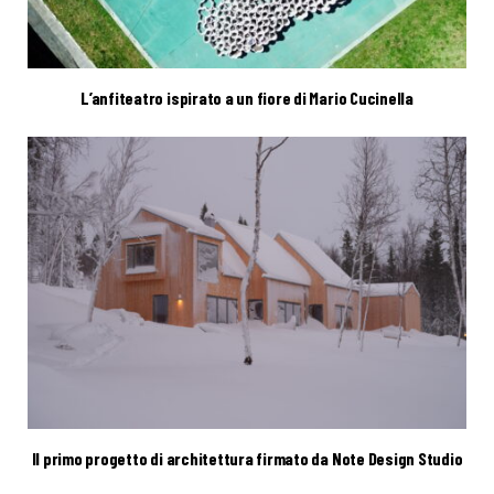
L’anfiteatro ispirato a un fiore di Mario Cucinella
Il primo progetto di architettura firmato da Note Design Studio