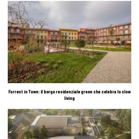
Forrest in Town: il borgo residenziale green che celebra lo slow
living