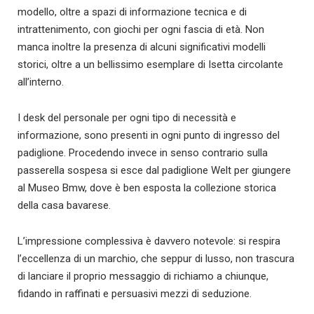
modello, oltre a spazi di informazione tecnica e di
intrattenimento, con giochi per ogni fascia di età. Non
manca inoltre la presenza di alcuni significativi modelli
storici, oltre a un bellissimo esemplare di Isetta circolante
all’interno.
I desk del personale per ogni tipo di necessità e
informazione, sono presenti in ogni punto di ingresso del
padiglione. Procedendo invece in senso contrario sulla
passerella sospesa si esce dal padiglione Welt per giungere
al Museo Bmw, dove è ben esposta la collezione storica
della casa bavarese.
L’impressione complessiva è davvero notevole: si respira
l’eccellenza di un marchio, che seppur di lusso, non trascura
di lanciare il proprio messaggio di richiamo a chiunque,
fidando in raffinati e persuasivi mezzi di seduzione.