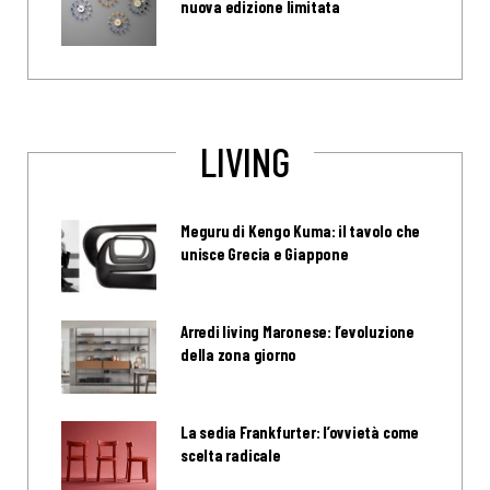
nuova edizione limitata
LIVING
Meguru di Kengo Kuma: il tavolo che
unisce Grecia e Giappone
Arredi living Maronese: l’evoluzione
della zona giorno
La sedia Frankfurter: l’ovvietà come
scelta radicale