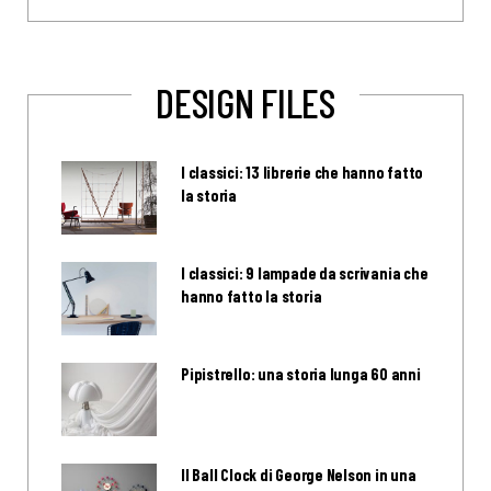
DESIGN FILES
I classici: 13 librerie che hanno fatto
la storia
I classici: 9 lampade da scrivania che
hanno fatto la storia
Pipistrello: una storia lunga 60 anni
Il Ball Clock di George Nelson in una