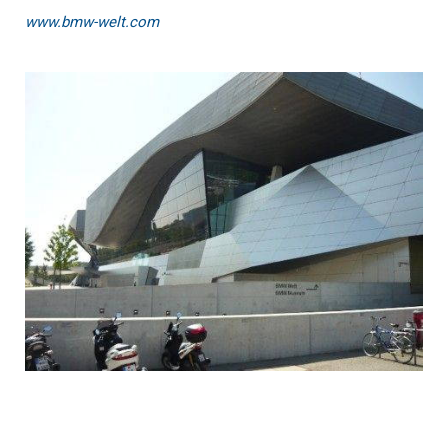
www.bmw-welt.com