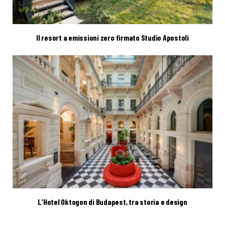
Il resort a emissioni zero firmato Studio Apostoli
L’Hotel Oktogon di Budapest, tra storia e design