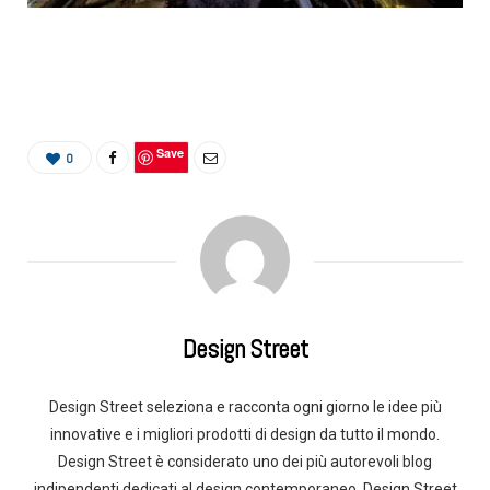
Save
0
Design Street
Design Street seleziona e racconta ogni giorno le idee più
innovative e i migliori prodotti di design da tutto il mondo.
Design Street è considerato uno dei più autorevoli blog
indipendenti dedicati al design contemporaneo. Design Street