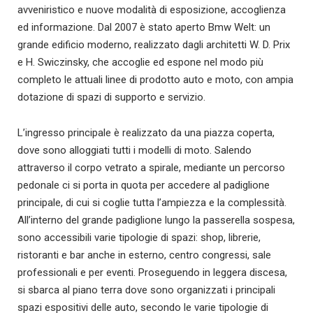
avveniristico e nuove modalità di esposizione, accoglienza
ed informazione. Dal 2007 è stato aperto Bmw Welt: un
grande edificio moderno, realizzato dagli architetti W. D. Prix
e H. Swiczinsky, che accoglie ed espone nel modo più
completo le attuali linee di prodotto auto e moto, con ampia
dotazione di spazi di supporto e servizio.
L’ingresso principale è realizzato da una piazza coperta,
dove sono alloggiati tutti i modelli di moto. Salendo
attraverso il corpo vetrato a spirale, mediante un percorso
pedonale ci si porta in quota per accedere al padiglione
principale, di cui si coglie tutta l’ampiezza e la complessità.
All’interno del grande padiglione lungo la passerella sospesa,
sono accessibili varie tipologie di spazi: shop, librerie,
ristoranti e bar anche in esterno, centro congressi, sale
professionali e per eventi. Proseguendo in leggera discesa,
si sbarca al piano terra dove sono organizzati i principali
spazi espositivi delle auto, secondo le varie tipologie di