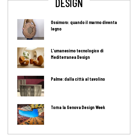
DESIGN
Ossimoro: quando il marmo diventa
legno
L’umanesimo tecnologico di
Mediterranea Design
Palme: dalla città al tavolino
Torna la Genova Design Week