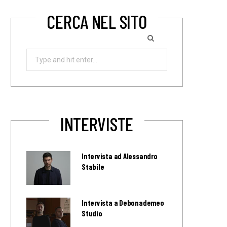
CERCA NEL SITO
Search
for:
INTERVISTE
Intervista ad Alessandro
Stabile
Intervista a Debonademeo
Studio