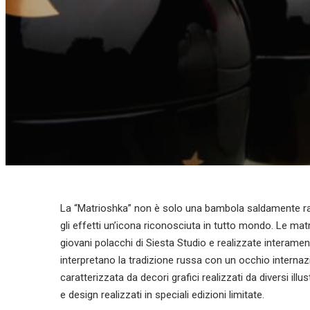
La “Matrioshka” non è solo una bambola saldamente radic
gli effetti un’icona riconosciuta in tutto mondo. Le ma
giovani polacchi di Siesta Studio e realizzate interamen
interpretano la tradizione russa con un occhio internazio
caratterizzata da decori grafici realizzati da diversi illu
e design realizzati in speciali edizioni limitate.