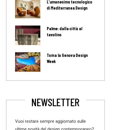
L’umanesimo tecnologico
di Mediterranea Design
Palme: dalla città al
tavolino
Torna la Genova Design
Week
NEWSLETTER
Vuoi restare sempre aggiornato sulle
ultime novità del design contemporaneo?