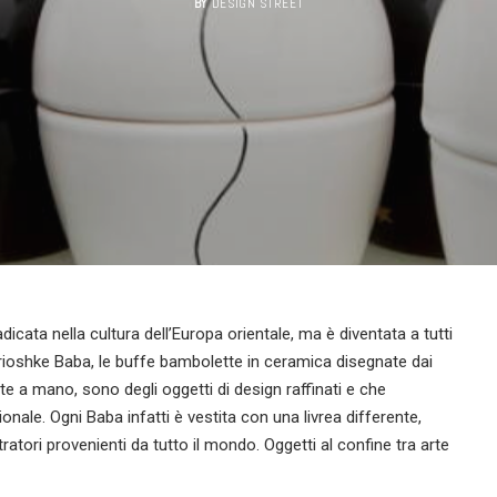
BY
DESIGN STREET
ata nella cultura dell’Europa orientale, ma è diventata a tutti
trioshke Baba, le buffe bambolette in ceramica disegnate dai
te a mano, sono degli oggetti di design raffinati e che
nale. Ogni Baba infatti è vestita con una livrea differente,
stratori provenienti da tutto il mondo. Oggetti al confine tra arte