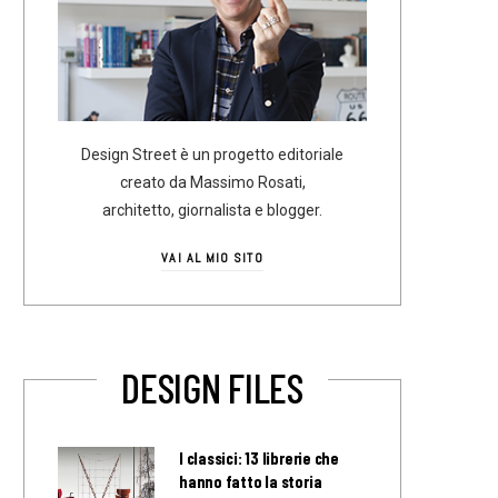
Design Street è un progetto editoriale
creato da Massimo Rosati,
architetto, giornalista e blogger.
VAI AL MIO SITO
DESIGN FILES
I classici: 13 librerie che
hanno fatto la storia