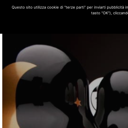
Questo sito utilizza cookie di “terze parti” per inviarti pubblicità 
RUBRICHE
tasto "OK"), cliccand