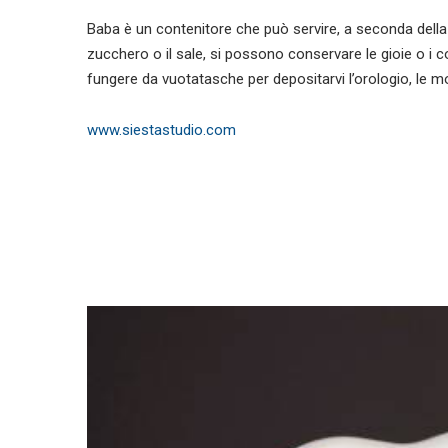
Baba è un contenitore che può servire, a seconda della fa
zucchero o il sale, si possono conservare le gioie o i c
fungere da vuotatasche per depositarvi l’orologio, le mo
www.siestastudio.com