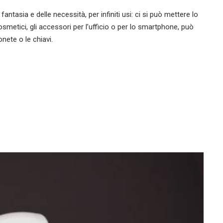
ntasia e delle necessità, per infiniti usi: ci si può mettere lo
osmetici, gli accessori per l’ufficio o per lo smartphone, può
nete o le chiavi.