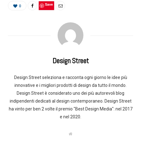
Save
0
Design Street
Design Street seleziona e racconta ogni giorno le idee più
innovative e i migliori prodotti di design da tutto il mondo.
Design Street è considerato uno dei più autorevoli blog
indipendenti dedicati al design contemporaneo. Design Street
ha vinto per ben 2 volte il premio "Best Design Media": nel 2017
e nel 2020.
W
e