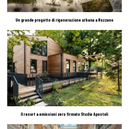
Un grande progetto di rigenerazione urbana a Rozzano
Il resort a emissioni zero firmato Studio Apostoli