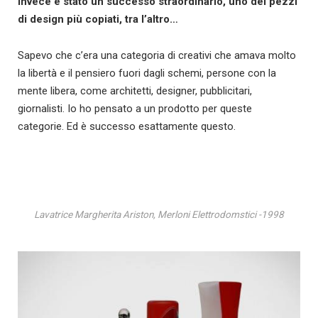
Invece è stato un successo straordinario, uno dei pezzi
di design più copiati, tra l’altro…
Sapevo che c’era una categoria di creativi che amava molto
la libertà e il pensiero fuori dagli schemi, persone con la
mente libera, come architetti, designer, pubblicitari,
giornalisti. Io ho pensato a un prodotto per queste
categorie. Ed è successo esattamente questo.
Lavatrice Margherita Ariston, Merloni Elettrodomstici -1998