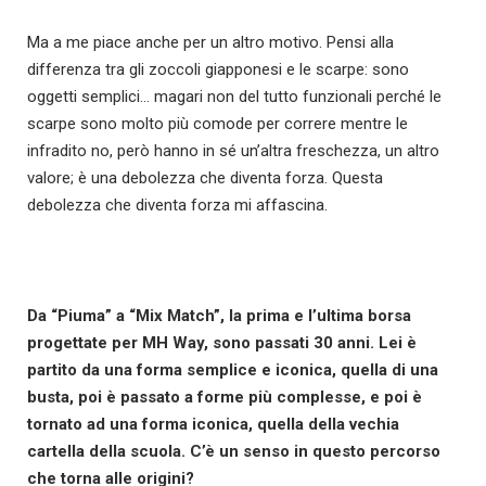
Ma a me piace anche per un altro motivo. Pensi alla
differenza tra gli zoccoli giapponesi e le scarpe: sono
oggetti semplici… magari non del tutto funzionali perché le
scarpe sono molto più comode per correre mentre le
infradito no, però hanno in sé un’altra freschezza, un altro
valore; è una debolezza che diventa forza. Questa
debolezza che diventa forza mi affascina.
Da “Piuma” a “Mix Match”, la prima e l’ultima borsa
progettate per MH Way, sono passati 30 anni. Lei è
partito da una forma semplice e iconica, quella di una
busta, poi è passato a forme più complesse, e poi è
tornato ad una forma iconica, quella della vechia
cartella della scuola. C’è un senso in questo percorso
che torna alle origini?