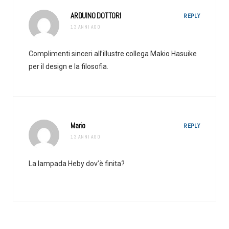
ARDUINO DOTTORI
REPLY
13 ANNI AGO
Complimenti sinceri all’illustre collega Makio Hasuike
per il design e la filosofia.
Mario
REPLY
13 ANNI AGO
La lampada Heby dov’è finita?