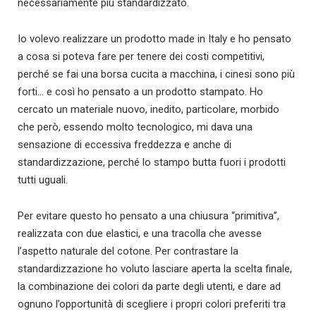
necessariamente più standardizzato.
Io volevo realizzare un prodotto made in Italy e ho pensato
a cosa si poteva fare per tenere dei costi competitivi,
perché se fai una borsa cucita a macchina, i cinesi sono più
forti… e così ho pensato a un prodotto stampato. Ho
cercato un materiale nuovo, inedito, particolare, morbido
che però, essendo molto tecnologico, mi dava una
sensazione di eccessiva freddezza e anche di
standardizzazione, perché lo stampo butta fuori i prodotti
tutti uguali.
Per evitare questo ho pensato a una chiusura “primitiva”,
realizzata con due elastici, e una tracolla che avesse
l’aspetto naturale del cotone. Per contrastare la
standardizzazione ho voluto lasciare aperta la scelta finale,
la combinazione dei colori da parte degli utenti, e dare ad
ognuno l’opportunità di scegliere i propri colori preferiti tra