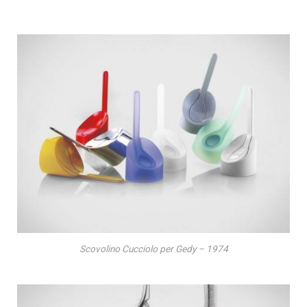
Scovolino Cucciolo per Gedy – 1974