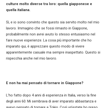
culture molto diverse tra loro: quella giapponese e
quella italiana.
Sì, e io sono convinto che questo sia servito molto nel mio
lavoro. Immagino che se fossi rimasto in Giappone,
probabilmente non avrei avuto lo stesso entusiasmo nel
fare nuove esperienze. La cosa più importante che ho
imparato qui, è apprezzare questo modo di vivere
apparentemente casuale ma sempre inaspettato. Questo si
rispecchia anche nel mio lavoro.
E non ha mai pensato di tornare in Giappone?
L’ho fatto dopo 4 anni di esperienza in Italia, verso la fine
degli anni 60. Mi sembrava di aver imparato abbastanza e
avevo pensato di tornare a Tokio. Così un’estate ho preso