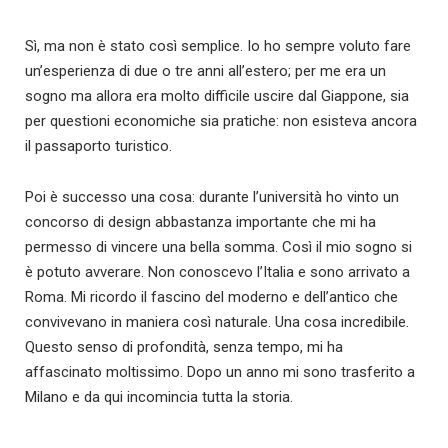
Sì, ma non è stato così semplice. Io ho sempre voluto fare
un’esperienza di due o tre anni all’estero; per me era un
sogno ma allora era molto difficile uscire dal Giappone, sia
per questioni economiche sia pratiche: non esisteva ancora
il passaporto turistico.
Poi è successo una cosa: durante l’università ho vinto un
concorso di design abbastanza importante che mi ha
permesso di vincere una bella somma. Così il mio sogno si
è potuto avverare. Non conoscevo l’Italia e sono arrivato a
Roma. Mi ricordo il fascino del moderno e dell’antico che
convivevano in maniera così naturale. Una cosa incredibile.
Questo senso di profondità, senza tempo, mi ha
affascinato moltissimo. Dopo un anno mi sono trasferito a
Milano e da qui incomincia tutta la storia.