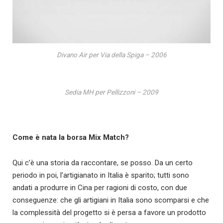
Divano Air per Via della Spiga – 2006
Sedia MH per Pellizzoni – 2009
Come è nata la borsa Mix Match?
Qui c’è una storia da raccontare, se posso. Da un certo
periodo in poi, l’artigianato in Italia è sparito; tutti sono
andati a produrre in Cina per ragioni di costo, con due
conseguenze: che gli artigiani in Italia sono scomparsi e che
la complessità del progetto si è persa a favore un prodotto