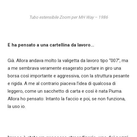
Tubo estensibile Zoom per MH Way – 1986
E ha pensato a una cartellina da lavoro…
Già. Allora andava molto la valigetta da lavoro tipo “007”, ma
a me sembrava veramente esagerato portare in giro una
borsa così importante e aggressiva, con la struttura pesante
e rigida. A me al contrario piaceva l’idea di qualcosa di
leggero, come un sacchetto di carta e così è nata Piuma.
Allora ho pensato: Intanto la faccio e poi, se non funziona,
la uso io.