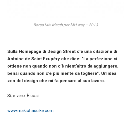
Borsa Mix Macth per MH way – 2013
Sulla Homepage di Design Street c’è una citazione di
Antoine de Saint Exupéry che dice: “La perfezione si
ottiene non quando non c’è nient’altro da aggiungere,
bensì quando non c’è più niente da togliere”. Un’idea
zen del design che mi fa pensare al suo lavoro.
Sì, è vero. È così.
www.makiohasuike.com