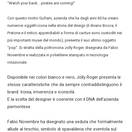
“Watch your back… pirates are coming!”
Con questo motto Gufram, azienda che ha dagli anni 60 ha creato
numerosi oggetti-icona nella storia del design (il divano Bocca, il
Pratone e il mitico appendiabiti a forma di cactus sono custoditi nei
più importanti musei del mondo), presenta il suo ultimo oggetto
“pop”. Si stratta della poltroncina Jolly Roger, disegnata da Fabio
Novembre e realizzata in polietilene stampato in tecnologia
rotazionale.
Disponibile nei colori bianco e nero, Jolly Roger presenta le
stesse caratteristiche che da sempre contraddistinguono il
brand. Ironia, irriverenza e iconicità.
E la scelta del designer è coerente con il DNA dell’azienda
piemontese.
Fabio Novembre ha disegnato una seduta che formalmente
allude al teschio, simbolo di spavalderia che sventola sul