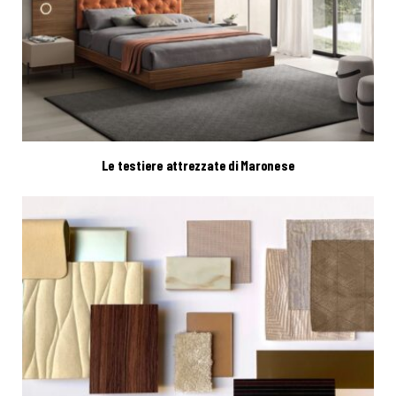
Le testiere attrezzate di Maronese