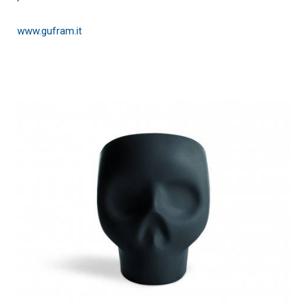
www.gufram.it