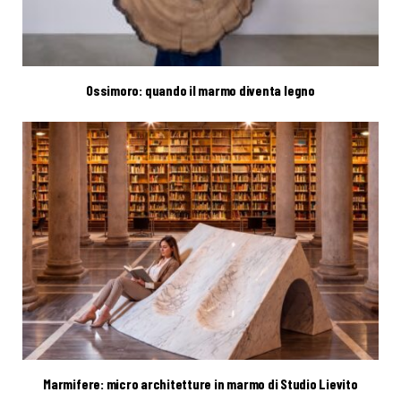
Ossimoro: quando il marmo diventa legno
Marmifere: micro architetture in marmo di Studio Lievito