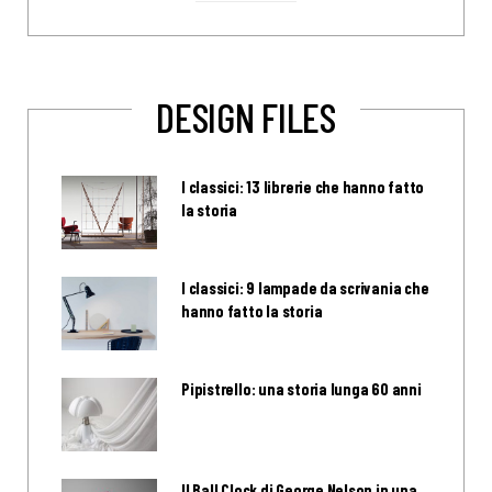
DESIGN FILES
I classici: 13 librerie che hanno fatto
la storia
I classici: 9 lampade da scrivania che
hanno fatto la storia
Pipistrello: una storia lunga 60 anni
Il Ball Clock di George Nelson in una