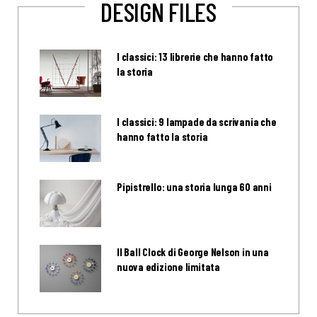
DESIGN FILES
I classici: 13 librerie che hanno fatto
la storia
I classici: 9 lampade da scrivania che
hanno fatto la storia
Pipistrello: una storia lunga 60 anni
Il Ball Clock di George Nelson in una
nuova edizione limitata