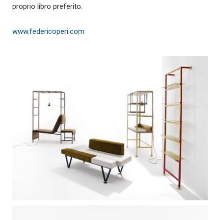
proprio libro preferito.
www.federicoperi.com