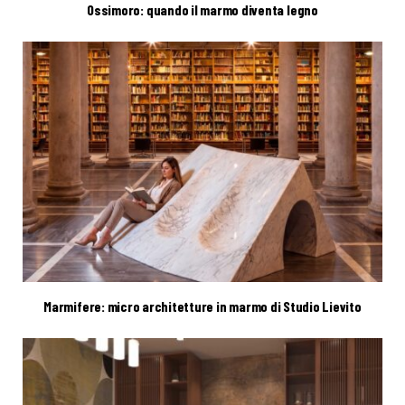
Ossimoro: quando il marmo diventa legno
Marmifere: micro architetture in marmo di Studio Lievito