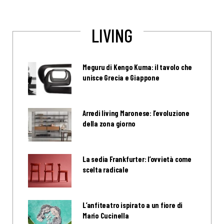
LIVING
Meguru di Kengo Kuma: il tavolo che
unisce Grecia e Giappone
Arredi living Maronese: l’evoluzione
della zona giorno
La sedia Frankfurter: l’ovvietà come
scelta radicale
L’anfiteatro ispirato a un fiore di
Mario Cucinella