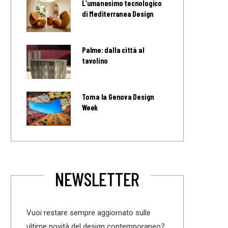
L’umanesimo tecnologico
di Mediterranea Design
Palme: dalla città al
tavolino
Torna la Genova Design
Week
NEWSLETTER
Vuoi restare sempre aggiornato sulle
ultime novità del design contemporaneo?