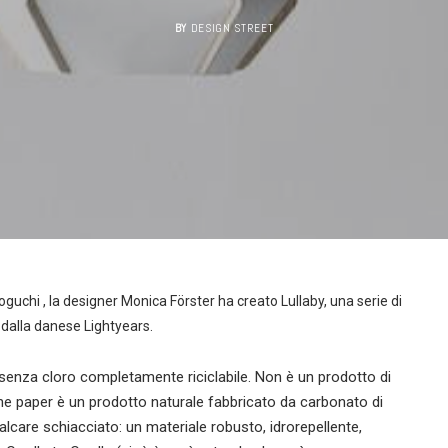
BY
DESIGN STREET
uchi , la designer Monica Förster ha creato Lullaby, una serie di
 dalla danese Lightyears.
senza cloro completamente riciclabile. Non è un prodotto di
ne paper è un prodotto naturale fabbricato da carbonato di
calcare schiacciato: un materiale robusto, idrorepellente,