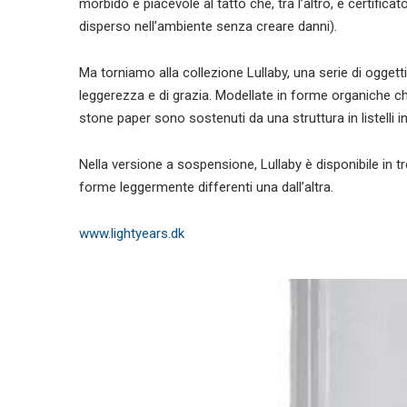
morbido e piacevole al tatto che, tra l’altro, è certific
disperso nell’ambiente senza creare danni).
Ma torniamo alla collezione Lullaby, una serie di ogget
leggerezza e di grazia. Modellate in forme organiche 
stone paper sono sostenuti da una struttura in listelli in
Nella versione a sospensione, Lullaby è disponibile in t
forme leggermente differenti una dall’altra.
www.lightyears.dk