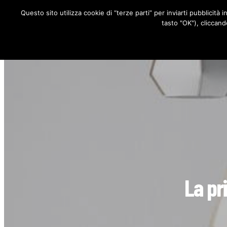
Questo sito utilizza cookie di “terze parti” per inviarti pubblicità 
RUBRICHE
tasto "OK"), cliccand
La pr