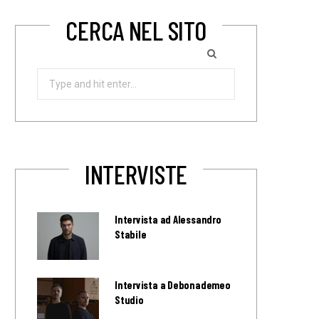
CERCA NEL SITO
Search
for:
INTERVISTE
Intervista ad Alessandro
Stabile
Intervista a Debonademeo
Studio