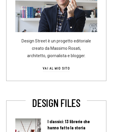
Design Street è un progetto editoriale
creato da Massimo Rosati,
architetto, giornalista e blogger.
VAI AL MIO SITO
DESIGN FILES
I classici: 13 librerie che
hanno fatto la storia