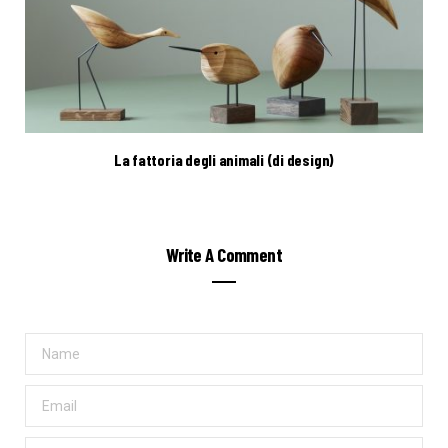
La fattoria degli animali (di design)
Write A Comment