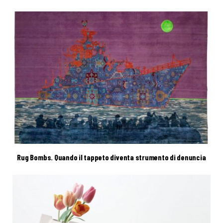
Rug Bombs. Quando il tappeto diventa strumento di denuncia