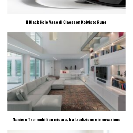
Il Black Hole Vase di Claesson Koivisto Rune
Masiero Tre: mobili su misura, fra tradizione e innovazione