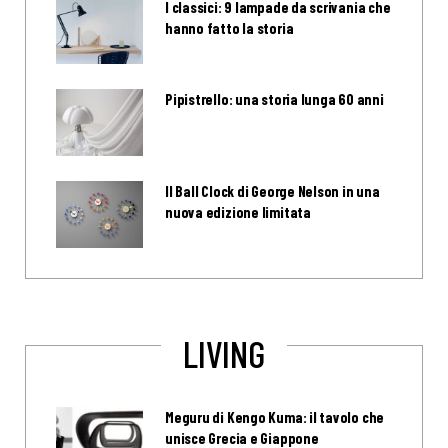
I classici: 9 lampade da scrivania che
hanno fatto la storia
Pipistrello: una storia lunga 60 anni
Il Ball Clock di George Nelson in una
nuova edizione limitata
LIVING
Meguru di Kengo Kuma: il tavolo che
unisce Grecia e Giappone