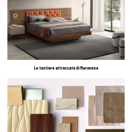
Le testiere attrezzate di Maronese