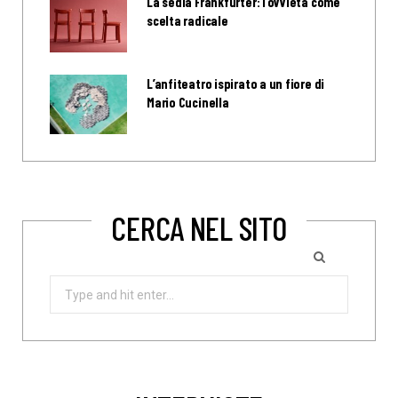
La sedia Frankfurter: l’ovvietà come
scelta radicale
L’anfiteatro ispirato a un fiore di
Mario Cucinella
CERCA NEL SITO
Search
for: