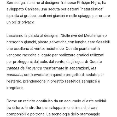
Serralunga, insieme al designer francese Philippe Nigro, ha
sviluppato Canisse, una seduta per esterni “naturalistica”
ispirata ai graticci usati nei giardini e nelle spiagge per creare
un po’ di privacy.
Lasciamo la parola al designer: “Sulle rive del Mediterraneo
crescono giunchi, piante selvatiche con lunghe aste flessibili,
che oscillano al vento, resistendo. Queste piante sottili
vengono raccolte e legate per realizzare graticci utilizzati
per proteggersi dal sole, dal vento, dagli sguardi. Queste
cannes de Provence
, trasformate in separazioni,
les
canisses
, sono evocate in questo progetto di sedute per
l’esterno, prendendone in prestito l’estetica semplice e
irregolare.
Come un recinto costituito da un accumulo di aste solidali
tra di loro, la struttura si sviluppa in una linea di divani
componibili e poltrone. La tecnologia dello stampaggio