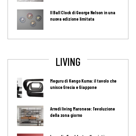
Il Ball Clock di George Nelson in una
nuova edizione limitata
LIVING
Meguru di Kengo Kuma: il tavolo che
unisce Grecia e Giappone
Arredi living Maronese: l’evoluzione
della zona giorno