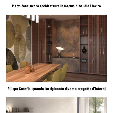
Marmifere: micro architetture in marmo di Studio Lievito
Filippo Scarfia: quando l’artigianato diventa progetto d’interni