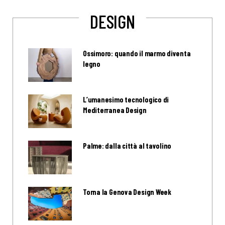
DESIGN
Ossimoro: quando il marmo diventa
legno
L’umanesimo tecnologico di
Mediterranea Design
Palme: dalla città al tavolino
Torna la Genova Design Week