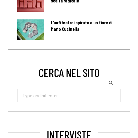
scelta radicale
L’anfiteatro ispirato a un fiore di
Mario Cucinella
CERCA NEL SITO
Search
for:
INTERVISTE