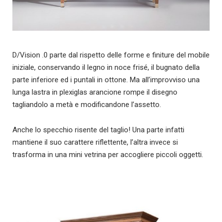
D/Vision .0 parte dal rispetto delle forme e finiture del mobile
iniziale, conservando il legno in noce frisé, il bugnato della
parte inferiore ed i puntali in ottone. Ma all’improvviso una
lunga lastra in plexiglas arancione rompe il disegno
tagliandolo a metà e modificandone l’assetto.
Anche lo specchio risente del taglio! Una parte infatti
mantiene il suo carattere riflettente, l’altra invece si
trasforma in una mini vetrina per accogliere piccoli oggetti.