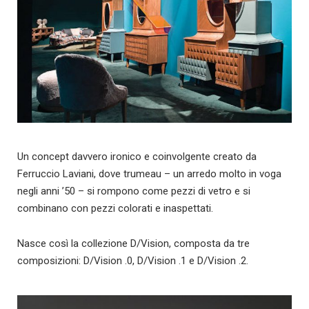
Un concept davvero ironico e coinvolgente creato da
Ferruccio Laviani, dove trumeau – un arredo molto in voga
negli anni ’50 – si rompono come pezzi di vetro e si
combinano con pezzi colorati e inaspettati.
Nasce così la collezione D/Vision, composta da tre
composizioni: D/Vision .0, D/Vision .1 e D/Vision .2.