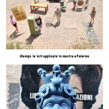
iDesign. le ‘arti applicate’ in mostra a Palermo