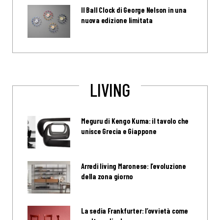
Il Ball Clock di George Nelson in una
nuova edizione limitata
LIVING
Meguru di Kengo Kuma: il tavolo che
unisce Grecia e Giappone
Arredi living Maronese: l’evoluzione
della zona giorno
La sedia Frankfurter: l’ovvietà come