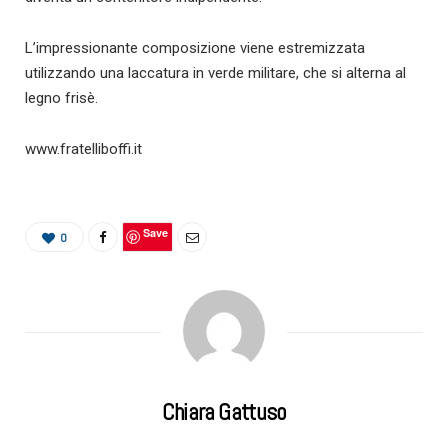
L’impressionante composizione viene estremizzata
utilizzando una laccatura in verde militare, che si alterna al
legno frisè.
www.fratelliboffi.it
Save
0
Chiara Gattuso