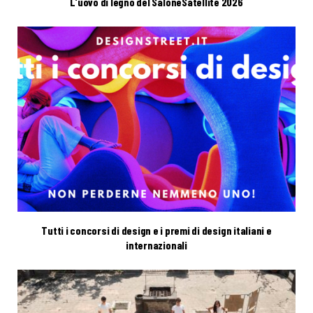
L’uovo di legno del SaloneSatellite 2026
Tutti i concorsi di design e i premi di design italiani e
internazionali