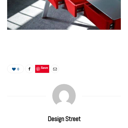
Save
0
Design Street