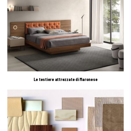
Le testiere attrezzate di Maronese