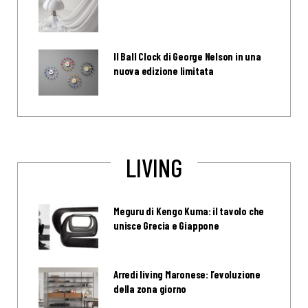
Il Ball Clock di George Nelson in una
nuova edizione limitata
LIVING
Meguru di Kengo Kuma: il tavolo che
unisce Grecia e Giappone
Arredi living Maronese: l’evoluzione
della zona giorno