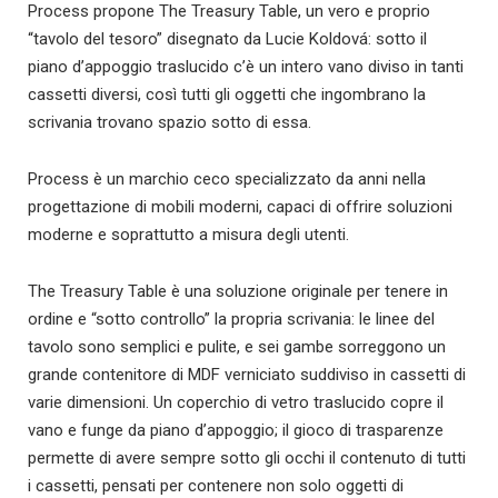
Process propone The Treasury Table, un vero e proprio
“tavolo del tesoro” disegnato da Lucie Koldová: sotto il
piano d’appoggio traslucido c’è un intero vano diviso in tanti
cassetti diversi, così tutti gli oggetti che ingombrano la
scrivania trovano spazio sotto di essa.
Process è un marchio ceco specializzato da anni nella
progettazione di mobili moderni, capaci di offrire soluzioni
moderne e soprattutto a misura degli utenti.
The Treasury Table è una soluzione originale per tenere in
ordine e “sotto controllo” la propria scrivania: le linee del
tavolo sono semplici e pulite, e sei gambe sorreggono un
grande contenitore di MDF verniciato suddiviso in cassetti di
varie dimensioni. Un coperchio di vetro traslucido copre il
vano e funge da piano d’appoggio; il gioco di trasparenze
permette di avere sempre sotto gli occhi il contenuto di tutti
i cassetti, pensati per contenere non solo oggetti di