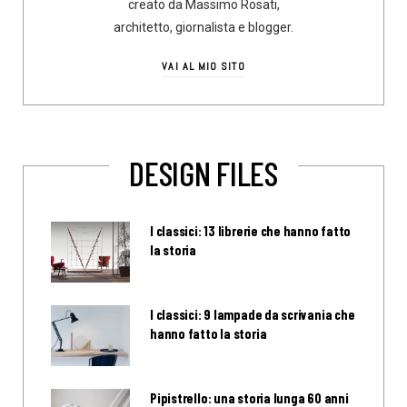
creato da Massimo Rosati,
architetto, giornalista e blogger.
VAI AL MIO SITO
DESIGN FILES
I classici: 13 librerie che hanno fatto
la storia
I classici: 9 lampade da scrivania che
hanno fatto la storia
Pipistrello: una storia lunga 60 anni