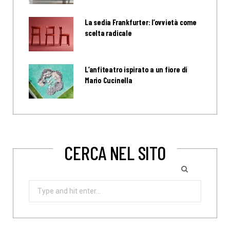
La sedia Frankfurter: l’ovvietà come
scelta radicale
L’anfiteatro ispirato a un fiore di
Mario Cucinella
CERCA NEL SITO
Search
for: