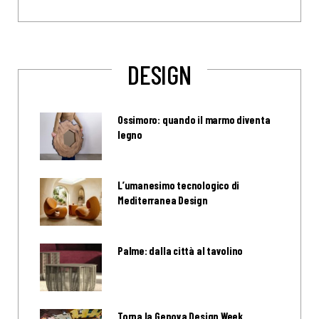
DESIGN
Ossimoro: quando il marmo diventa
legno
L’umanesimo tecnologico di
Mediterranea Design
Palme: dalla città al tavolino
Torna la Genova Design Week