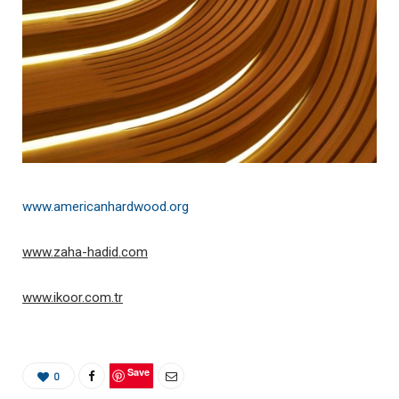
www.americanhardwood.org
www.zaha-hadid.com
www.ikoor.com.tr
Save
0