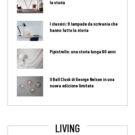
la storia
I classici: 9 lampade da scrivania che
hanno fatto la storia
Pipistrello: una storia lunga 60 anni
Il Ball Clock di George Nelson in una
nuova edizione limitata
LIVING