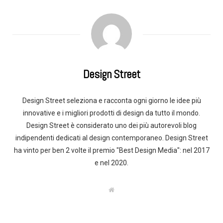
Design Street
Design Street seleziona e racconta ogni giorno le idee più
innovative e i migliori prodotti di design da tutto il mondo.
Design Street è considerato uno dei più autorevoli blog
indipendenti dedicati al design contemporaneo. Design Street
ha vinto per ben 2 volte il premio "Best Design Media": nel 2017
e nel 2020.
W
e
b
s
i
t