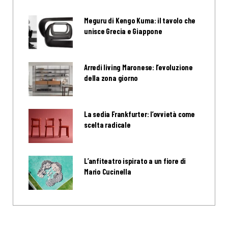
Meguru di Kengo Kuma: il tavolo che
unisce Grecia e Giappone
Arredi living Maronese: l’evoluzione
della zona giorno
La sedia Frankfurter: l’ovvietà come
scelta radicale
L’anfiteatro ispirato a un fiore di
Mario Cucinella