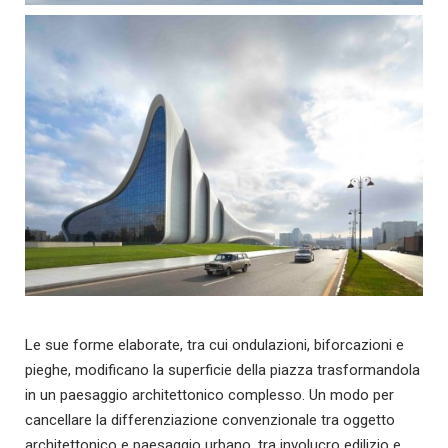
Le sue forme elaborate, tra cui ondulazioni, biforcazioni e
pieghe, modificano la superficie della piazza trasformandola
in un paesaggio architettonico complesso. Un modo per
cancellare la differenziazione convenzionale tra oggetto
architettonico e paesaggio urbano, tra involucro edilizio e