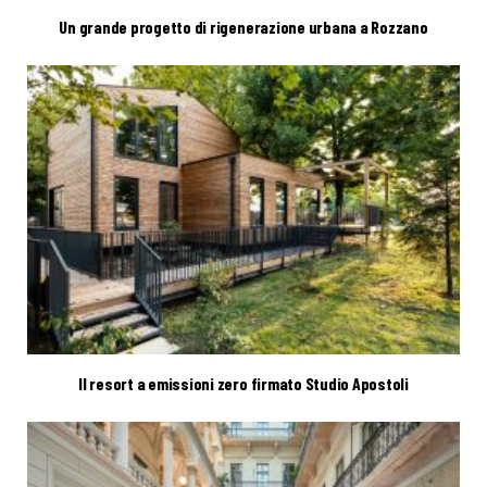
Un grande progetto di rigenerazione urbana a Rozzano
Il resort a emissioni zero firmato Studio Apostoli