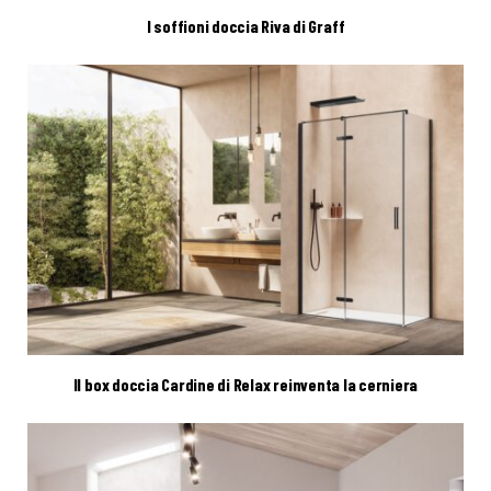
I soffioni doccia Riva di Graff
Il box doccia Cardine di Relax reinventa la cerniera