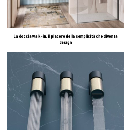
La doccia walk-in: il piacere della semplicità che diventa
design