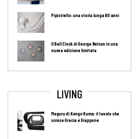
Pipistrello: una storia lunga 60 anni
Il Ball Clock di George Nelson in una
nuova edizione limitata
LIVING
Meguru di Kengo Kuma: il tavolo che
unisce Grecia e Giappone