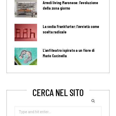
Arredi living Maronese: l’evoluzione
della zona giorno
La sedia Frankfurter: l’ovvietà come
scelta radicale
L’anfiteatro ispirato a un fiore di
Mario Cucinella
CERCA NEL SITO
Search
for: