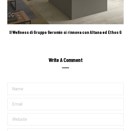
Il Wellness di Gruppo Geromin si rinnova con Altana ed Ethos G
Write A Comment