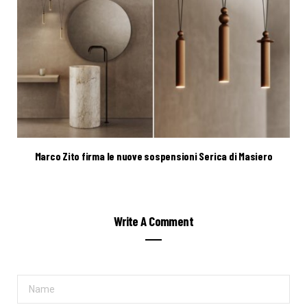
Marco Zito firma le nuove sospensioni Serica di Masiero
Write A Comment