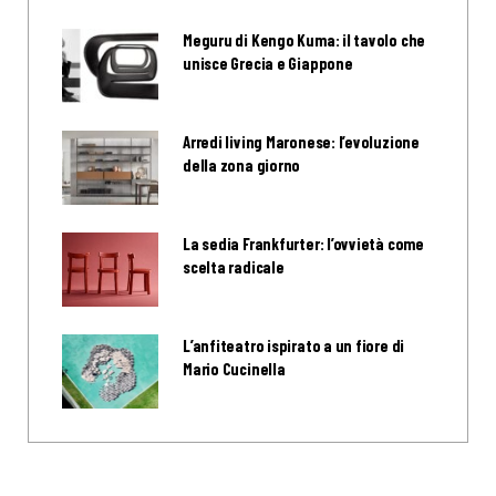
Meguru di Kengo Kuma: il tavolo che
unisce Grecia e Giappone
Arredi living Maronese: l’evoluzione
della zona giorno
La sedia Frankfurter: l’ovvietà come
scelta radicale
L’anfiteatro ispirato a un fiore di
Mario Cucinella