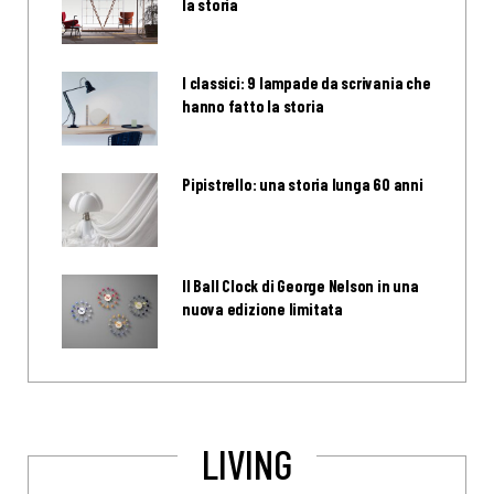
la storia
I classici: 9 lampade da scrivania che
hanno fatto la storia
Pipistrello: una storia lunga 60 anni
Il Ball Clock di George Nelson in una
nuova edizione limitata
LIVING