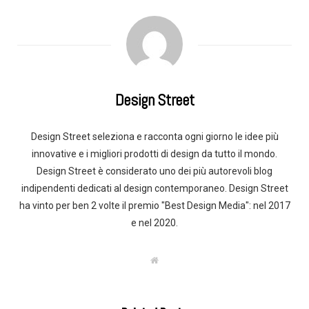
Design Street
Design Street seleziona e racconta ogni giorno le idee più
innovative e i migliori prodotti di design da tutto il mondo.
Design Street è considerato uno dei più autorevoli blog
indipendenti dedicati al design contemporaneo. Design Street
ha vinto per ben 2 volte il premio "Best Design Media": nel 2017
e nel 2020.
W
e
b
s
i
t