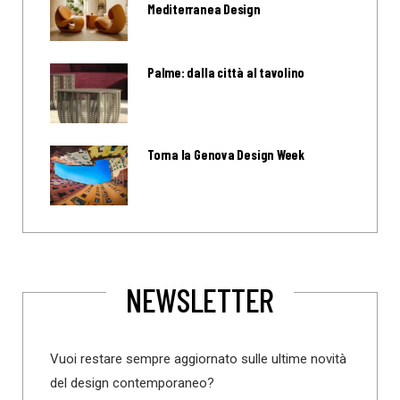
Mediterranea Design
Palme: dalla città al tavolino
Torna la Genova Design Week
NEWSLETTER
Vuoi restare sempre aggiornato sulle ultime novità
del design contemporaneo?