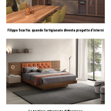
Filippo Scarfia: quando l’artigianato diventa progetto d’interni
Le testiere attrezzate di Maronese