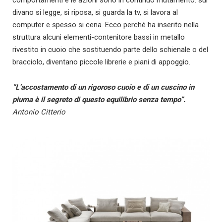
comportamenti e le azioni sono in continuo mutamento: sul
divano si legge, si riposa, si guarda la tv, si lavora al
computer e spesso si cena. Ecco perché ha inserito nella
struttura alcuni elementi-contenitore bassi in metallo
rivestito in cuoio che sostituendo parte dello schienale o del
bracciolo, diventano piccole librerie e piani di appoggio.
“L’accostamento di un rigoroso cuoio e di un cuscino in
piuma è il segreto di questo equilibrio senza tempo”.
Antonio Citterio