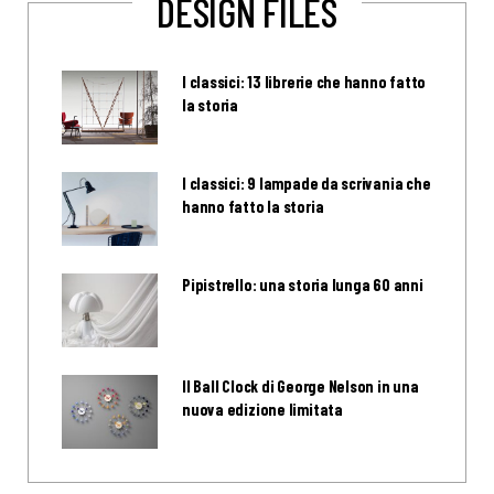
DESIGN FILES
I classici: 13 librerie che hanno fatto
la storia
I classici: 9 lampade da scrivania che
hanno fatto la storia
Pipistrello: una storia lunga 60 anni
Il Ball Clock di George Nelson in una
nuova edizione limitata