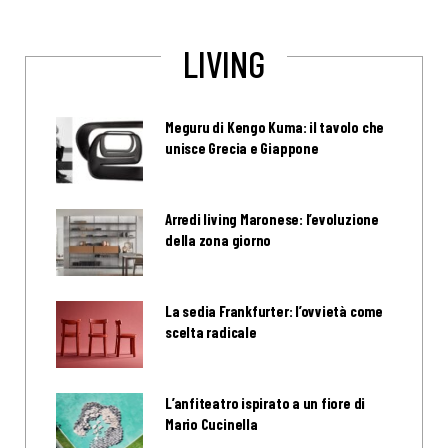
LIVING
Meguru di Kengo Kuma: il tavolo che
unisce Grecia e Giappone
Arredi living Maronese: l’evoluzione
della zona giorno
La sedia Frankfurter: l’ovvietà come
scelta radicale
L’anfiteatro ispirato a un fiore di
Mario Cucinella