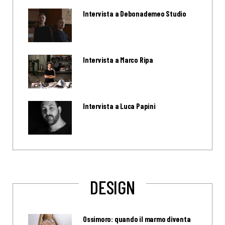
Intervista a Debonademeo Studio
Intervista a Marco Ripa
Intervista a Luca Papini
DESIGN
Ossimoro: quando il marmo diventa