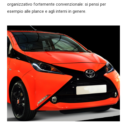
organizzativo fortemente convenzionale: si pensi per
esempio alle plance e agli interni in genere.