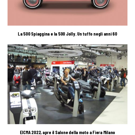
La 500 Spiaggina e la 500 Jolly. Un tuffo negli anni 60
EICMA 2022, apre il Salone della moto a Fiera Milano