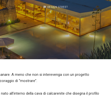
BY
DESIGN STREET
da sanare. A meno che non si interevenga con un progetto
 coraggio di “mostrare”.
nato all’interno della cava di calcarenite che disegna il profilo