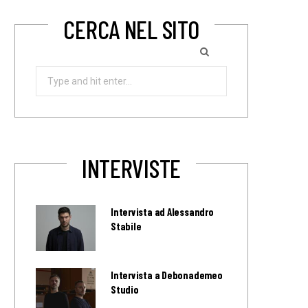
CERCA NEL SITO
Search
for:
INTERVISTE
Intervista ad Alessandro
Stabile
Intervista a Debonademeo
Studio