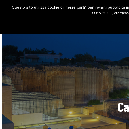
Questo sito utilizza cookie di “terze parti” per inviarti pubblicità 
RUBRICHE
tasto "OK"), cliccand
Ca