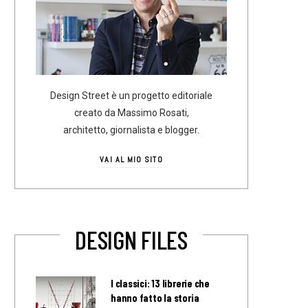
Design Street è un progetto editoriale
creato da Massimo Rosati,
architetto, giornalista e blogger.
VAI AL MIO SITO
DESIGN FILES
I classici: 13 librerie che
hanno fatto la storia