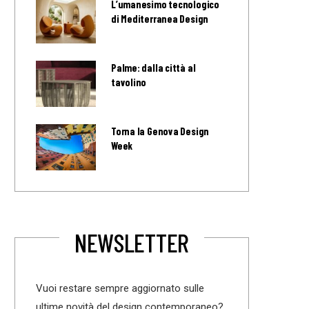
L’umanesimo tecnologico
di Mediterranea Design
Palme: dalla città al
tavolino
Torna la Genova Design
Week
NEWSLETTER
Vuoi restare sempre aggiornato sulle
ultime novità del design contemporaneo?