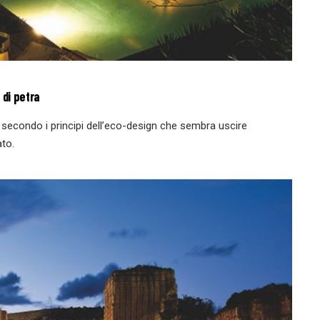
 di petra
a secondo i principi dell’eco-design che sembra uscire
to.