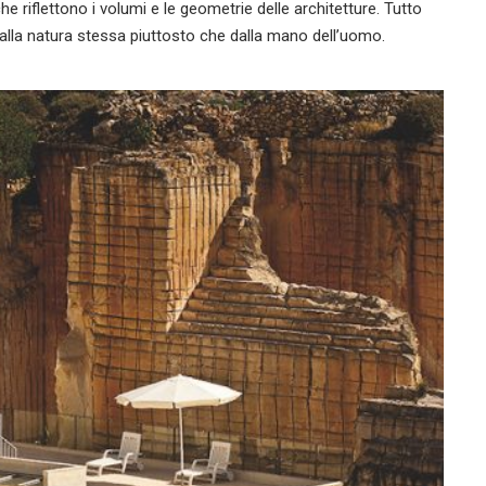
che riflettono i volumi e le geometrie delle architetture. Tutto
dalla natura stessa piuttosto che dalla mano dell’uomo.