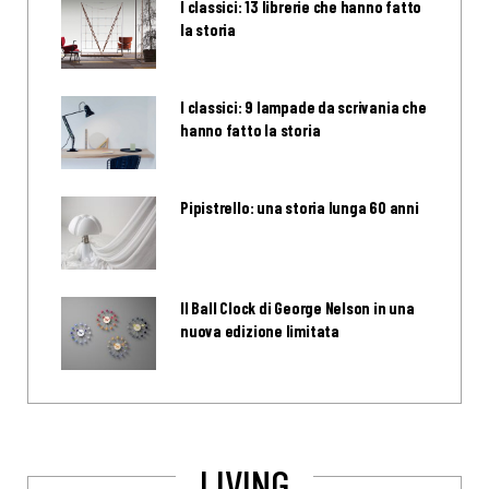
I classici: 13 librerie che hanno fatto
la storia
I classici: 9 lampade da scrivania che
hanno fatto la storia
Pipistrello: una storia lunga 60 anni
Il Ball Clock di George Nelson in una
nuova edizione limitata
LIVING