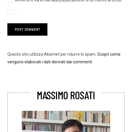
Avvertimi via email alla pubblicazione di un nuovo articolo.
Questo sito utilizza Akismet per ridurre lo spam.
Scopri come
vengono elaborati i dati derivati dai commenti
.
MASSIMO ROSATI