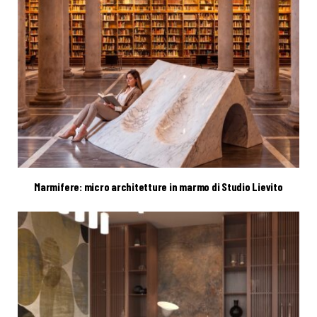
Marmifere: micro architetture in marmo di Studio Lievito