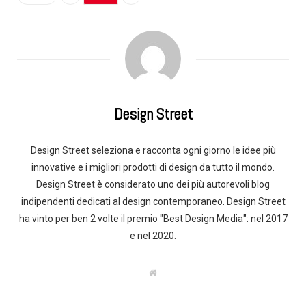
Design Street
Design Street seleziona e racconta ogni giorno le idee più
innovative e i migliori prodotti di design da tutto il mondo.
Design Street è considerato uno dei più autorevoli blog
indipendenti dedicati al design contemporaneo. Design Street
ha vinto per ben 2 volte il premio "Best Design Media": nel 2017
e nel 2020.
W
e
b
s