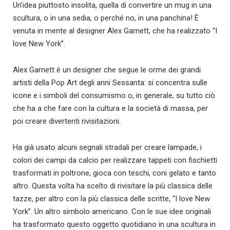
Un’idea piuttosto insolita, quella di convertire un mug in una
scultura, o in una sedia, o perché no, in una panchina! È
venuta in mente al designer Alex Garnett, che ha realizzato “I
love New York”.
Alex Garnett è un designer che segue le orme dei grandi
artisti della Pop Art degli anni Sessanta: si concentra sulle
icone e i simboli del consumismo o, in generale, su tutto ciò
che ha a che fare con la cultura e la società di massa, per
poi creare divertenti rivisitazioni.
Ha già usato alcuni segnali stradali per creare lampade, i
colori dei campi da calcio per realizzare tappeti con fischietti
trasformati in poltrone, gioca con teschi, coni gelato e tanto
altro. Questa volta ha scelto di rivisitare la più classica delle
tazze, per altro con la più classica delle scritte, “I love New
York”. Un altro simbolo americano. Con le sue idee originali
ha trasformato questo oggetto quotidiano in una scultura in