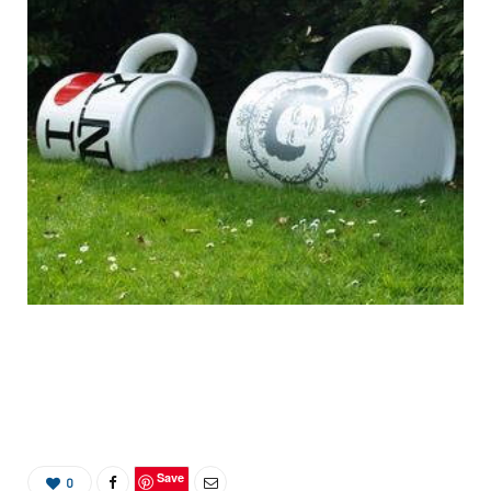
Save
0