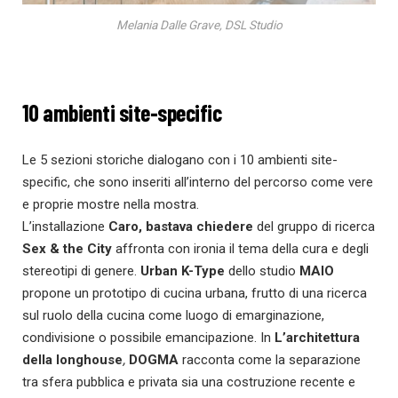
Melania Dalle Grave, DSL Studio
10 ambienti site-specific
Le 5 sezioni storiche dialogano con i 10 ambienti site-
specific, che sono inseriti all’interno del percorso come vere
e proprie mostre nella mostra.
L’installazione
Caro, bastava chiedere
del gruppo di ricerca
Sex & the City
affronta con ironia il tema della cura e degli
stereotipi di genere.
Urban K-Type
dello studio
MAIO
propone un prototipo di cucina urbana, frutto di una ricerca
sul ruolo della cucina come luogo di emarginazione,
condivisione o possibile emancipazione. In
L’architettura
della longhouse
,
DOGMA
racconta come la separazione
tra sfera pubblica e privata sia una costruzione recente e