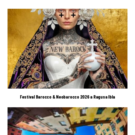
Festival Barocco & Neobarocco 2026 a Ragusa Ibla