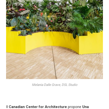
Melania Dalle Grave, DSL Studio
Il
Canadian Center for Architecture
propone
Una