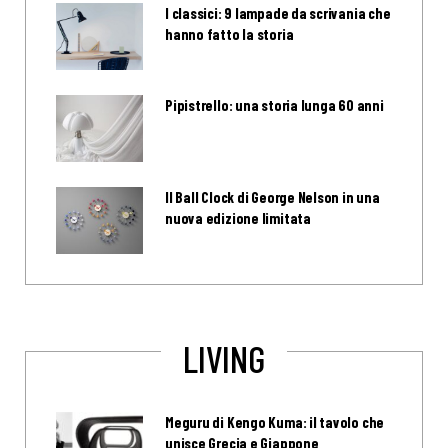
I classici: 9 lampade da scrivania che
hanno fatto la storia
Pipistrello: una storia lunga 60 anni
Il Ball Clock di George Nelson in una
nuova edizione limitata
LIVING
Meguru di Kengo Kuma: il tavolo che
unisce Grecia e Giappone