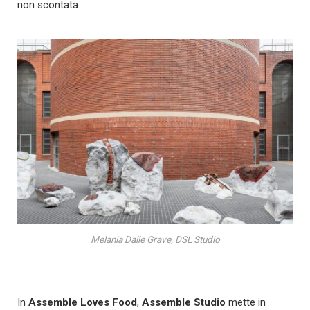
non scontata.
Melania Dalle Grave, DSL Studio
In
Assemble Loves Food
,
Assemble Studio
mette in