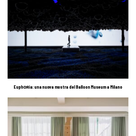
Euphояia: una nuova mostra del Balloon Museum a Milano