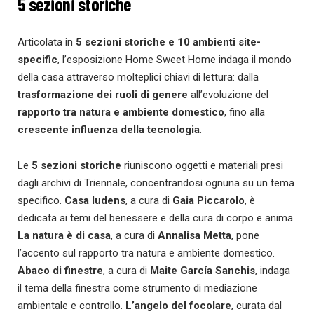
5 sezioni storiche
Articolata in
5 sezioni storiche e
10 ambienti site-
specific
, l’esposizione Home Sweet Home indaga il mondo
della casa attraverso molteplici chiavi di lettura: dalla
trasformazione dei ruoli di genere
all’evoluzione del
rapporto tra natura e ambiente domestico
, fino alla
crescente influenza della tecnologia
.
Le
5 sezioni storiche
riuniscono oggetti e materiali presi
dagli archivi di Triennale, concentrandosi ognuna su un tema
specifico.
Casa ludens
, a cura di
Gaia Piccarolo
, è
dedicata ai temi del benessere e della cura di corpo e anima.
La natura è di casa
, a cura di
Annalisa Metta
, pone
l’accento sul rapporto tra natura e ambiente domestico.
Abaco di finestre
, a cura di
Maite García Sanchis
, indaga
il tema della finestra come strumento di mediazione
ambientale e controllo.
L’angelo del focolare
, curata dal