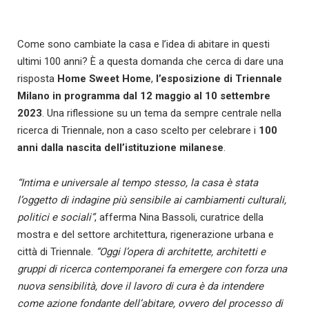
Come sono cambiate la casa e l’idea di abitare in questi
ultimi 100 anni? È a questa domanda che cerca di dare una
risposta
Home Sweet Home
,
l’esposizione di Triennale
Milano in programma dal 12 maggio al 10 settembre
2023
. Una riflessione su un tema da sempre centrale nella
ricerca di Triennale, non a caso scelto per celebrare i
100
anni dalla nascita dell’istituzione milanese
.
“Intima e universale al tempo stesso, la casa è stata
l’oggetto di indagine più sensibile ai cambiamenti culturali,
politici e sociali”
, afferma Nina Bassoli, curatrice della
mostra e del settore architettura, rigenerazione urbana e
città di Triennale.
“Oggi l’opera di architette, architetti e
gruppi di
ricerca contemporanei fa emergere con
forza una
nuova sensibilità, dove il lavoro
di cura è da intendere
come azione
fondante dell’abitare, ovvero del processo
di