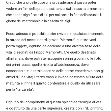
Credo che uno delle cose che si desiderano di più sia poter
vedere un film della propria esistenza: dalla nascita ai momenti
che hanno significato di più per noi come la fine della scuola, il
giorno del matrimonio o la nascita dei figli.
Ecco, adesso è possibile poter rivivere in qualsiasi momento
la strada dei nostri ricordi grazie “Memore” quattro vasi
porta oggetti, ognuno da dedicare a una diversa fase della
vita, disegnati da Filippo Mambretti. C’è quello destinato
all’infanzia, dove potrete riscoprire i primi giochini o le foto
dei primi passi; quello rivolto all’adolescenza, dove
nasconderete le reminiscenze delle prime esperienze con gli
amici di una vita; il terzo vaso è invece destinato all’età della
maturità e infine il quarto contenitore è quello da utilizzare
per la “terza età”.
Ognuno dei componenti di questa splendida famiglia di vasi
è costituito da una parte superiore, creata con il 3D printing,