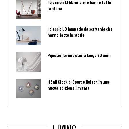
I classici: 13 librerie che hanno fatto
la storia
I classici: 9 lampade da scrivania che
hanno fatto la storia
Pipistrello: una storia lunga 60 anni
Il Ball Clock di George Nelson in una
nuova edizione limitata
LIVING