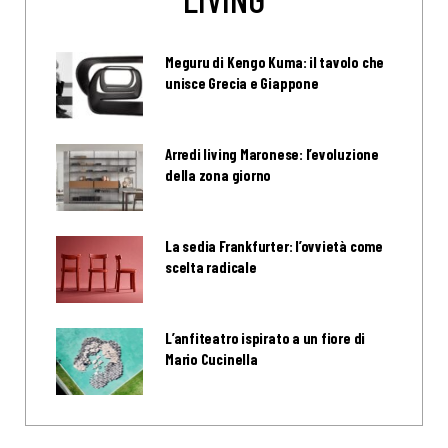
Meguru di Kengo Kuma: il tavolo che
unisce Grecia e Giappone
Arredi living Maronese: l’evoluzione
della zona giorno
La sedia Frankfurter: l’ovvietà come
scelta radicale
L’anfiteatro ispirato a un fiore di
Mario Cucinella