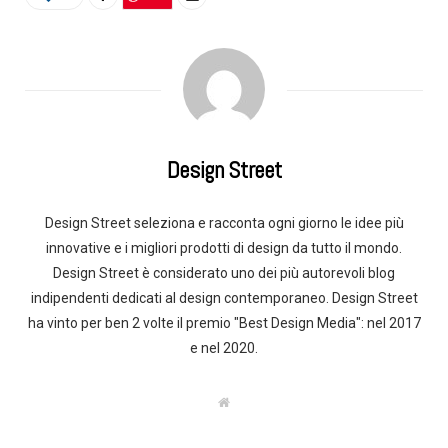
Design Street
Design Street seleziona e racconta ogni giorno le idee più
innovative e i migliori prodotti di design da tutto il mondo.
Design Street è considerato uno dei più autorevoli blog
indipendenti dedicati al design contemporaneo. Design Street
ha vinto per ben 2 volte il premio "Best Design Media": nel 2017
e nel 2020.
W
e
b
s