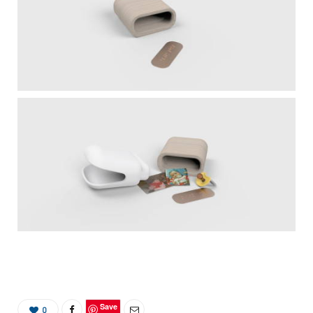
Save
0