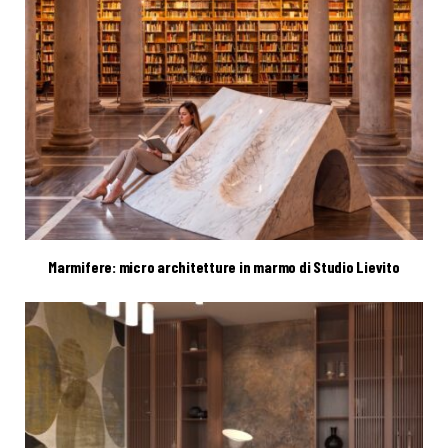
Marmifere: micro architetture in marmo di Studio Lievito