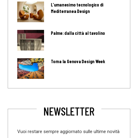
L’umanesimo tecnologico di
Mediterranea Design
Palme: dalla città al tavolino
Torna la Genova Design Week
NEWSLETTER
Vuoi restare sempre aggiornato sulle ultime novità