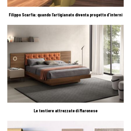
Filippo Scarfia: quando l’artigianato diventa progetto d’interni
Le testiere attrezzate di Maronese