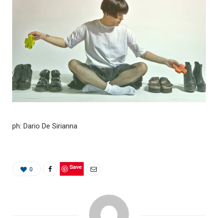
ph: Dario De Sirianna
Save
0