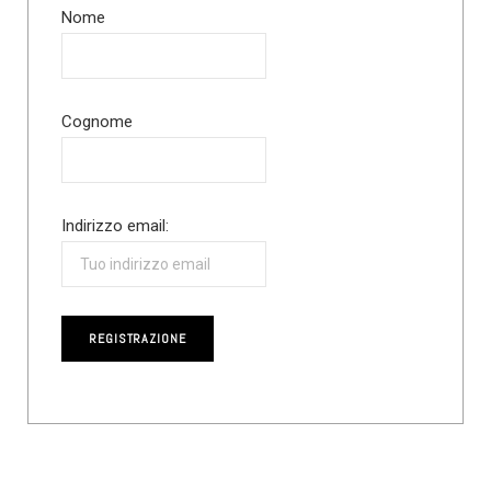
Nome
Cognome
Indirizzo email: