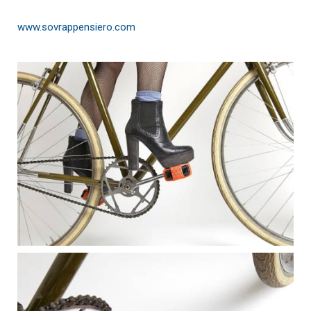
www.sovrappensiero.com