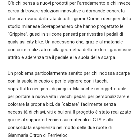
C’è chi pensa a nuovi prodotti per l’arredamento e chi invece
cerca di trovare soluzioni innovative a domande concreta
che ci arrivano dalla vita di tutti i giorni. Come i designer dello
studio milanese Sovrappensiero che hanno progettato le
“Grippine”, gusci in silicone pensati per rivestire i pedali di
qualsiasi city bike. Un accessorio che, grazie al materiale
con cui è realizzato e alla geometria della texture, garantisce
attrito e aderenza tra il pedale e la suola della scarpa.
Un problema particolarmente sentito per chi indossa scarpe
con la suola in cuoio e per le signore con i tacchi,
soprattutto nei giorni di pioggia. Ma anche un oggetto utile
per portare a nuova vita i vecchi pedali, per personalizzare e
colorare la propria bici, da “calzare” facilmente senza
necessità di chiavi, viti e bulloni. Il progetto è stato realizzato
grazie al supporto tecnico sui materiali di GTS e alla
consolidata esperienza nel modo delle due ruote di
Gianmaria Citron di Ferriveloci.