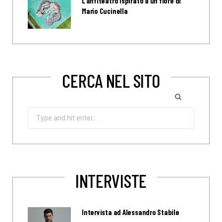
L’anfiteatro ispirato a un fiore di
Mario Cucinella
CERCA NEL SITO
Search
for:
INTERVISTE
Intervista ad Alessandro Stabile