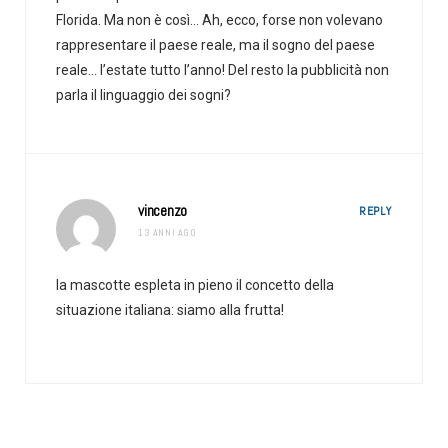
Florida. Ma non è così… Ah, ecco, forse non volevano
rappresentare il paese reale, ma il sogno del paese
reale… l’estate tutto l’anno! Del resto la pubblicità non
parla il linguaggio dei sogni?
vincenzo
REPLY
13 ANNI AGO
la mascotte espleta in pieno il concetto della
situazione italiana: siamo alla frutta!