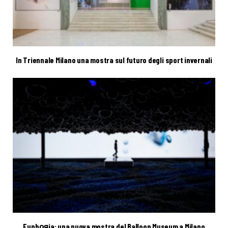
In Triennale Milano una mostra sul futuro degli sport invernali
Euphояia: una nuova mostra del Balloon Museum a Milano