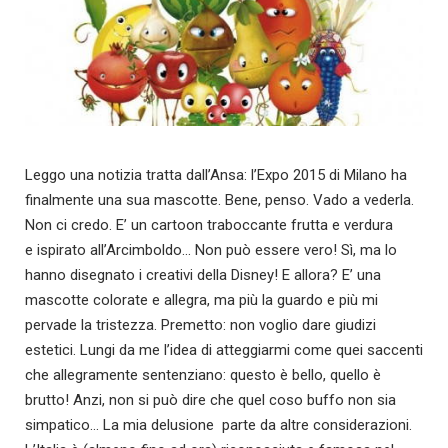
Leggo una notizia tratta dall’Ansa: l’Expo 2015 di Milano ha
finalmente una sua mascotte. Bene, penso. Vado a vederla.
Non ci credo. E’ un cartoon traboccante frutta e verdura
e ispirato all’Arcimboldo… Non può essere vero! Sì, ma lo
hanno disegnato i creativi della Disney! E allora? E’ una
mascotte colorate e allegra, ma più la guardo e più mi
pervade la tristezza. Premetto: non voglio dare giudizi
estetici. Lungi da me l’idea di atteggiarmi come quei saccenti
che allegramente sentenziano: questo è bello, quello è
brutto! Anzi, non si può dire che quel coso buffo non sia
simpatico… La mia delusione parte da altre considerazioni.