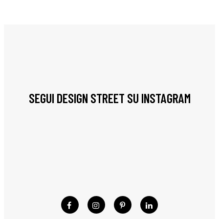
SEGUI DESIGN STREET SU INSTAGRAM