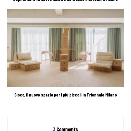
Gioco, il nuovo spazio per i più piccoli in Triennale Milano
3
Comments