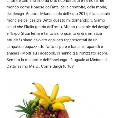
L’Italia è (almeno fino ad ora) riconosciuta e famosa nel
mondo come il paese dell’arte, della creatività, della moda,
del design. Ancora. Milano, sede dell’Expo 2015, è la capitale
mondiale del design. Detto questo mi domando: 1. Siamo
sicuri che l’Italia (patria dell’arte), Milano (capitale del design),
e l’Expo (il cui tema è tanto serio quanto di drammatica
attualità) siano davvero così ben rappresentati da un
simpatico pupazzetto fatto di pere e banane, rapanelli e
ananas? Molti, su Facebook, ci hanno già ironizzato sopra.
Sembra la mascotte dell’Esselunga… è uguale ai Minions di
Cattivissimo Me 2… Come dargli torto?