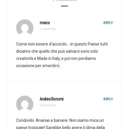
marco
REPLY
13 ANNI AGO
Come non essere d’accordo… in questo Paese tutti
diciamo che quello che può salvarci sono solo
creatività e Made in Italy, e poi non perdiamo
occasione per smentirci…
Andrea Bonomi
REPLY
13 ANNI AGO
Condivido. Ananas e banane. Non siamo mica un
paese tropicale! Sarebbe bello avere il clima della