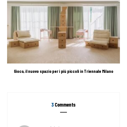
Gioco, il nuovo spazio per i più piccoli in Triennale Milano
3
Comments