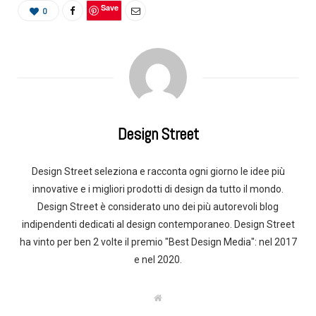
Save
0
Design Street
Design Street seleziona e racconta ogni giorno le idee più
innovative e i migliori prodotti di design da tutto il mondo.
Design Street è considerato uno dei più autorevoli blog
indipendenti dedicati al design contemporaneo. Design Street
ha vinto per ben 2 volte il premio "Best Design Media": nel 2017
e nel 2020.
W
e
b