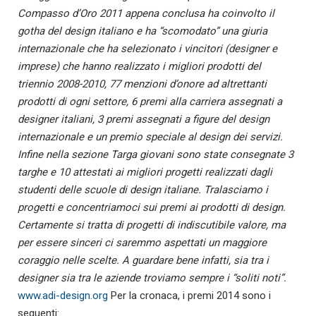
Compasso d’Oro 2011 appena conclusa ha coinvolto il
gotha del design italiano e ha “scomodato” una giuria
internazionale che ha selezionato i vincitori (designer e
imprese) che hanno realizzato i migliori prodotti del
triennio 2008-2010, 77 menzioni d’onore ad altrettanti
prodotti di ogni settore, 6 premi alla carriera assegnati a
designer italiani, 3 premi assegnati a figure del design
internazionale e un premio speciale al design dei servizi.
Infine nella sezione Targa giovani sono state consegnate 3
targhe e 10 attestati ai migliori progetti realizzati dagli
studenti delle scuole di design italiane. Tralasciamo i
progetti e concentriamoci sui premi ai prodotti di design.
Certamente si tratta di progetti di indiscutibile valore, ma
per essere sinceri ci saremmo aspettati un maggiore
coraggio nelle scelte.
A guardare bene infatti, sia tra i
designer sia tra le aziende troviamo sempre i “soliti noti”.
www.adi-design.org
Per la cronaca, i premi 2014 sono i
seguenti: