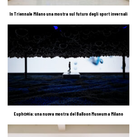
In Triennale Milano una mostra sul futuro degli sport invernali
Euphояia: una nuova mostra del Balloon Museum a Milano