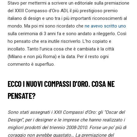
Stavo per mettermi a scrivere un editoriale sulla premiazione
del XXIII Compasso d’Oro ADI, il più prestigioso premio
italiano di design e uno tra i più importanti riconoscimenti al
mondo. Ma poi mi sono ricordato che
ne avevo scritto uno
sulla cerimonia di 3 anni fa e sono andato a rileggerlo. Così
ho pensato che era inutile riscriverlo. L’ho copiato e
incollato. Tanto l’unica cosa che è cambiata è la città
(Milano e non più Roma) e la data. Per il resto ogni
commento è superfluo.
ECCO I NUOVI COMPASSI D’ORO. COSA NE
PENSATE?
Sono stati assegnati i XXII Compassi d’Oro: gli “Oscar del
Design”, per i designer e le imprese che hanno realizzato i
migliori prodotti del triennio 2008-2010. Forse un po’ più di
coraggio non avrebbe guastato…
La premiazione del