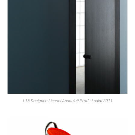
L16 Designer: Lissoni Associati Prod.: Lualdi 2011