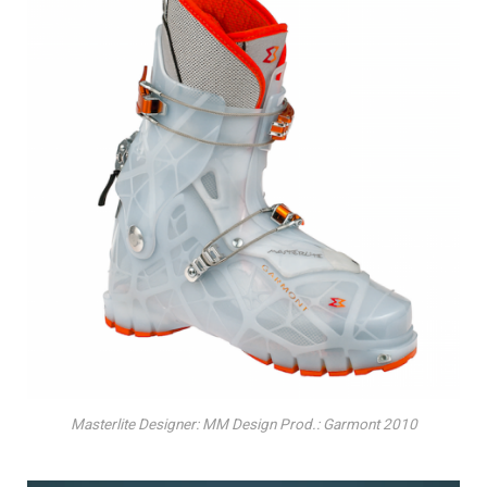
Masterlite Designer: MM Design Prod.: Garmont 2010