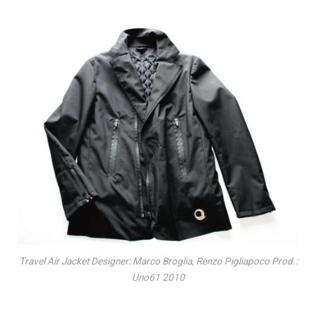
Travel Air Jacket Designer: Marco Broglia, Renzo Pigliapoco Prod.:
Uno61 2010