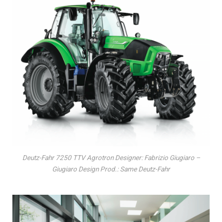
Deutz-Fahr 7250 TTV Agrotron Designer: Fabrizio Giugiaro –
Giugiaro Design Prod.: Same Deutz-Fahr