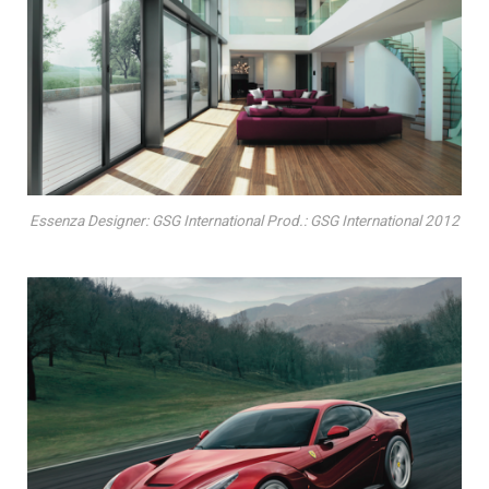
Essenza Designer: GSG International Prod.: GSG International 2012