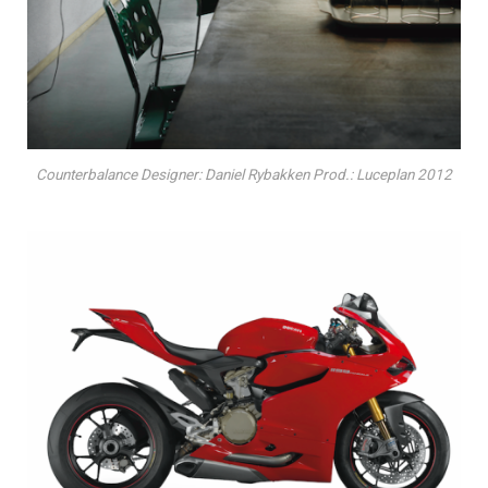
Counterbalance Designer: Daniel Rybakken Prod.: Luceplan 2012