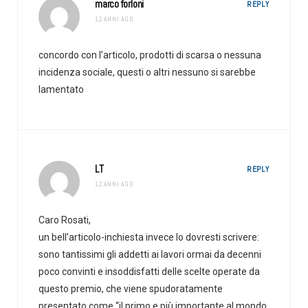
marco forloni
REPLY
12 ANNI AGO
concordo con l’articolo, prodotti di scarsa o nessuna
incidenza sociale, questi o altri nessuno si sarebbe
lamentato
LT
REPLY
12 ANNI AGO
Caro Rosati,
un bell’articolo-inchiesta invece lo dovresti scrivere:
sono tantissimi gli addetti ai lavori ormai da decenni
poco convinti e insoddisfatti delle scelte operate da
questo premio, che viene spudoratamente
presentato come “il primo e più importante al mondo,