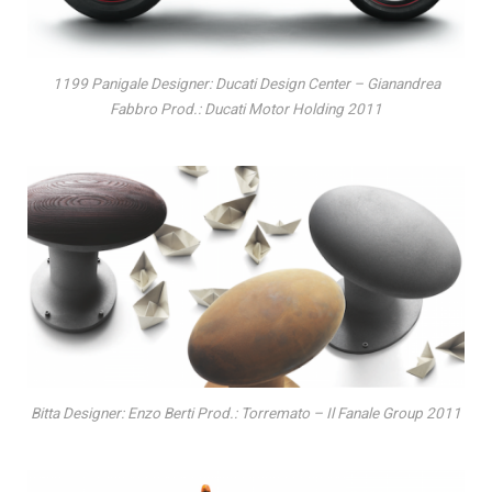
1199 Panigale Designer: Ducati Design Center – Gianandrea
Fabbro Prod.: Ducati Motor Holding 2011
Bitta Designer: Enzo Berti Prod.: Torremato – Il Fanale Group 2011