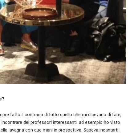
e?
re fatto il contrario di tutto quello che mi dicevano di fare,
di incontrare dei professori interessanti, ad esempio ho visto
 nella lavagna con due mani in prospettiva. Sapeva incantarti!