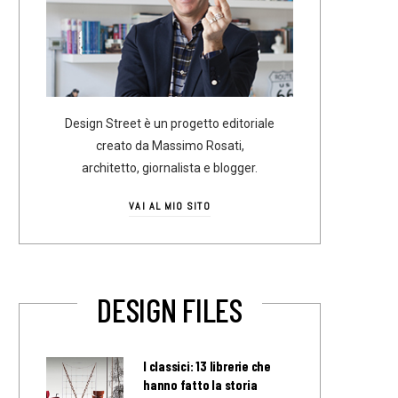
Design Street è un progetto editoriale
creato da Massimo Rosati,
architetto, giornalista e blogger.
VAI AL MIO SITO
DESIGN FILES
I classici: 13 librerie che
hanno fatto la storia