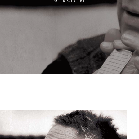
BY
CHIARA GATTUSO