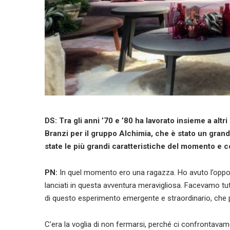
DS: Tra gli anni ’70 e ’80 ha lavorato insieme a alt
Branzi per il gruppo Alchimia, che è stato un grand
state le più grandi caratteristiche del momento e c
PN:
In quel momento ero una ragazza. Ho avuto l’oppor
lanciati in questa avventura meravigliosa. Facevamo tut
di questo esperimento emergente e straordinario, che 
C’era la voglia di non fermarsi, perché ci confrontavam