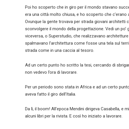
Poi ho scoperto che in giro per il mondo stavano succe
era una città molto chiusa, e ho scoperto che c’erano alt
Ovunque la gente trovava per strada giovani architetti
sconvolgere il mondo della progettazione. Vedi un po’ gl
viceversa, o Superstudio, che realizzavano architett
spalmavano l’architettura come fosse una tela sul territ
strada come in una caccia al tesoro.
Ad un certo punto ho scritto la tesi, cercando di sbriga
non vedevo l’ora di lavorare.
Per un periodo sono stata in Africa e ad un certo punto
aveva fatto il giro dell’Italia.
Da lì, il boom! All’epoca Mendini dirigeva Casabella, e mi
alcuni libri per la rivista. E così ho iniziato a lavorare.