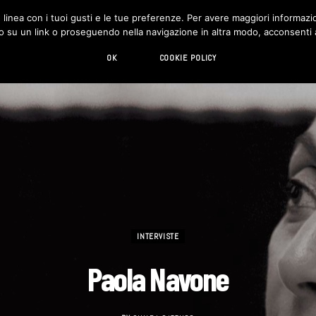
in linea con i tuoi gusti e le tue preferenze. Per avere maggiori informazio
DESIGN
LIVING
HI-TECH
CHI SIAMO
o su un link o proseguendo nella navigazione in altra modo, acconsenti al
OK
COOKIE POLICY
INTERVISTE
Paola Navone