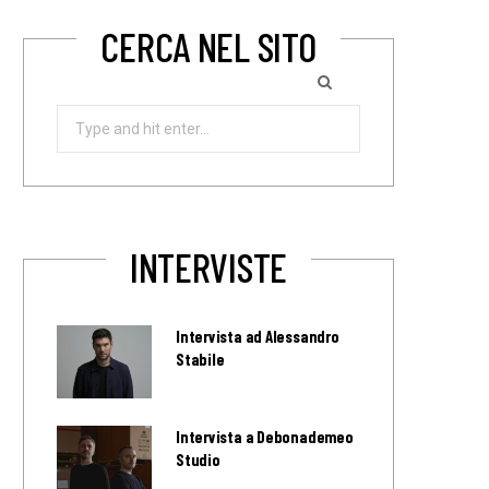
CERCA NEL SITO
Search
for:
INTERVISTE
Intervista ad Alessandro
Stabile
Intervista a Debonademeo
Studio