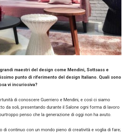
ri grandi maestri del design come Mendini, Sottsass e
issimo punto di riferimento del design Italiano. Quali sono
osa vi incuriosiva?
tunità di conoscere Guerriero e Mendini, e così ci siamo
to da soli, presentando durante il Salone ogni forma di lavoro
purtroppo penso che la generazione di oggi non ha avuto.
o di continuo con un mondo pieno di creatività e voglia di fare;