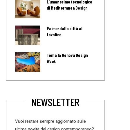
L’umanesimo tecnologico
di Mediterranea Design
Palme: dalla città al
tavolino
Torna la Genova Design
Week
NEWSLETTER
Vuoi restare sempre aggiornato sulle
ultime novità del design contemporaneo?