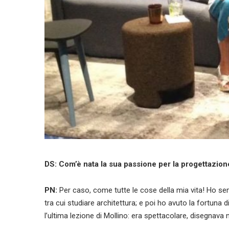
DS: Com’è nata la sua passione per la progettazion
PN:
Per caso, come tutte le cose della mia vita! Ho semp
tra cui studiare architettura; e poi ho avuto la fortuna 
l’ultima lezione di Mollino: era spettacolare, disegnava