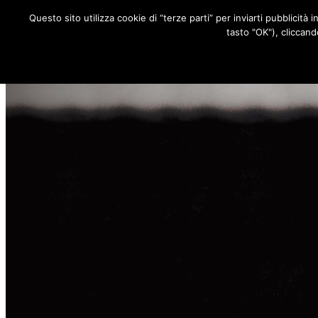
Questo sito utilizza cookie di “terze parti” per inviarti pubblicità 
RUBRICHE
tasto "OK"), cliccand