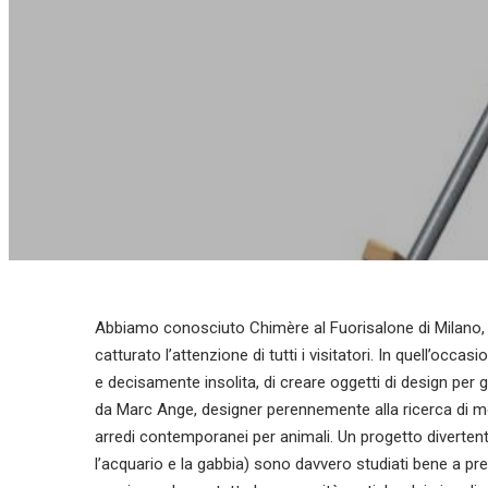
Abbiamo conosciuto Chimère al Fuorisalone di Milano, 
catturato l’attenzione di tutti i visitatori. In quell’oc
e decisamente insolita, di creare oggetti di design per g
da Marc Ange, designer perennemente alla ricerca di mo
arredi contemporanei per animali. Un progetto divertente
l’acquario e la gabbia) sono davvero studiati bene a pre