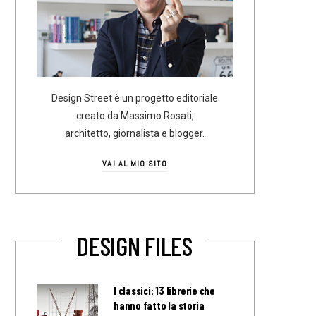
Design Street è un progetto editoriale
creato da Massimo Rosati,
architetto, giornalista e blogger.
VAI AL MIO SITO
DESIGN FILES
I classici: 13 librerie che
hanno fatto la storia