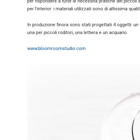
per rispondere a tutte le necessità pratiche dei piccol
per l’interior: i materiali utilizzati sono di altissima qual
In produzione finora sono stati progettati 4 oggetti: un
una per piccoli roditori, una lettiera e un acquario.
www.bloomroomstudio.com