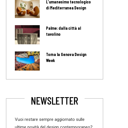
L’umanesimo tecnologico
di Mediterranea Design
Palme: dalla città al
tavolino
Torna la Genova Design
Week
NEWSLETTER
Vuoi restare sempre aggiornato sulle
ultime novità del design contemporaneo?