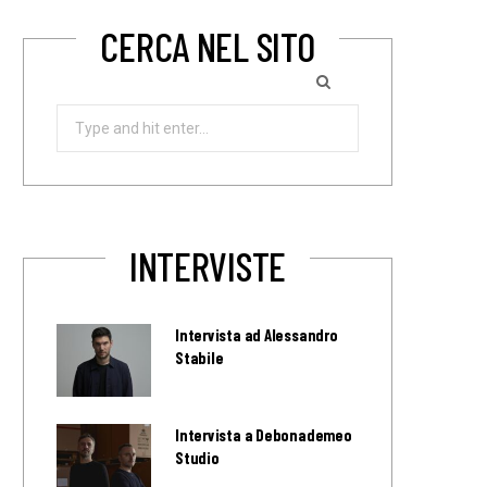
CERCA NEL SITO
Search
for:
INTERVISTE
Intervista ad Alessandro
Stabile
Intervista a Debonademeo
Studio