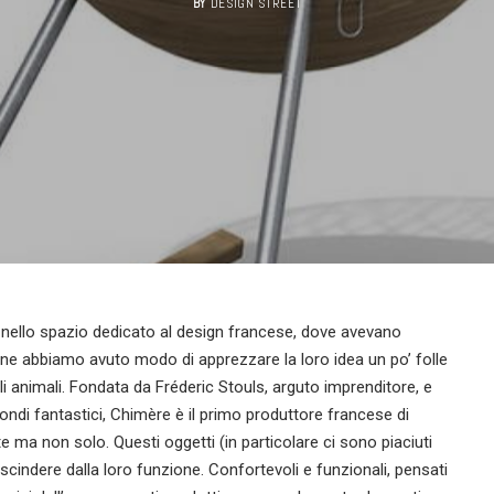
BY
DESIGN STREET
nello spazio dedicato al design francese, dove avevano
casione abbiamo avuto modo di apprezzare la loro idea un po’ folle
li animali. Fondata da Fréderic Stouls, arguto imprenditore, e
ndi fantastici, Chimère è il primo produttore francese di
 ma non solo. Questi oggetti (in particolare ci sono piaciuti
scindere dalla loro funzione. Confortevoli e funzionali, pensati