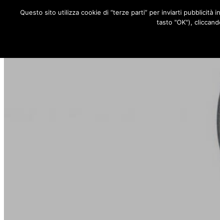
Questo sito utilizza cookie di “terze parti” per inviarti pubblicità 
RUBRICHE
tasto "OK"), cliccand