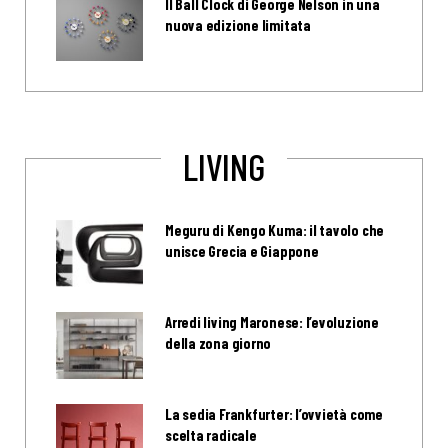
Il Ball Clock di George Nelson in una
nuova edizione limitata
LIVING
Meguru di Kengo Kuma: il tavolo che
unisce Grecia e Giappone
Arredi living Maronese: l’evoluzione
della zona giorno
La sedia Frankfurter: l’ovvietà come
scelta radicale