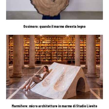
Ossimoro: quando il marmo diventa legno
Marmifere: micro architetture in marmo di Studio Lievito