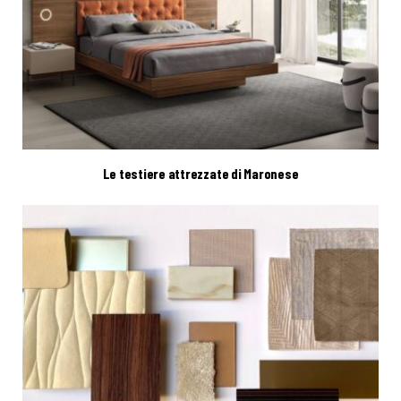
Le testiere attrezzate di Maronese