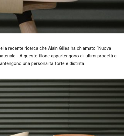
 nella recente ricerca che Alain Gilles ha chiamato “Nuova
ateriale.- A questo filone appartengono gli ultimi progetti di
ntengono una personalità forte e distinta.