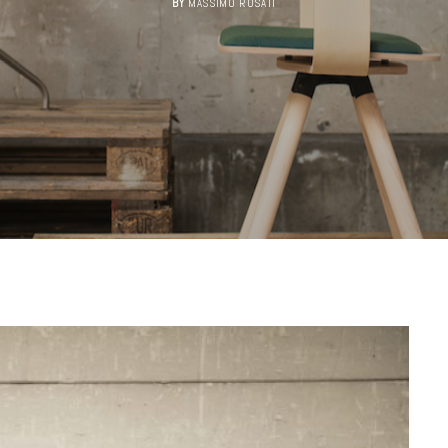
BY
MASSIMO ROSATI