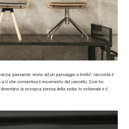
acanza, passando vicino ad un passaggio a livello”, racconta il
a a U che consentiva il movimento del cancello. Così ho
diventano la scoopca stessa della sedia: lo schienale e il