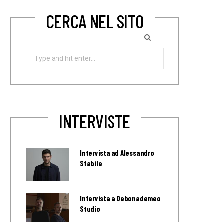
CERCA NEL SITO
Search
for:
INTERVISTE
Intervista ad Alessandro
Stabile
Intervista a Debonademeo
Studio