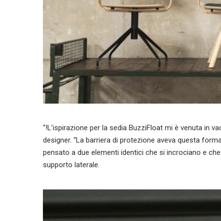
“!L’ispirazione per la sedia BuzziFloat mi è venuta in v
designer. “La barriera di protezione aveva questa form
pensato a due elementi identici che si incrociano e che 
supporto laterale.