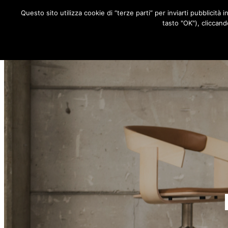
Questo sito utilizza cookie di “terze parti” per inviarti pubblicità 
RUBRICHE
tasto "OK"), cliccand