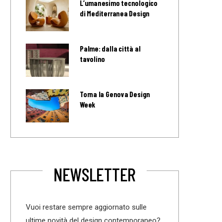
L’umanesimo tecnologico
di Mediterranea Design
Palme: dalla città al
tavolino
Torna la Genova Design
Week
NEWSLETTER
Vuoi restare sempre aggiornato sulle
ultime novità del design contemporaneo?