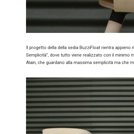
Il progetto della della sedia BuzziFloat rientra appieno
Semplicità”, dove tutto viene realizzato con il minimo m
Alain, che guardano alla massima semplicità ma che ma