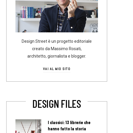
Design Street è un progetto editoriale
creato da Massimo Rosati,
architetto, giornalista e blogger.
VAI AL MIO SITO
DESIGN FILES
I classici: 13 librerie che
hanno fatto la storia