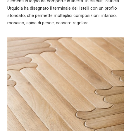
elementi in legno da comporre in libertà. In Biscuit, Patricia
Urquiola ha disegnato il terminale dei listelli con un profilo
stondato, che permette molteplici composizioni: intarsio,
mosaico, spina di pesce, cassero regolare.