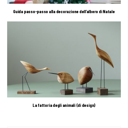
Guida passo-passo alla decorazione dell’albero di Natale
La fattoria degli animali (di design)