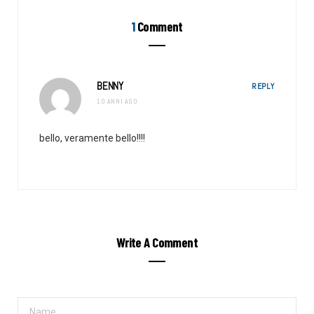
1
Comment
BENNY
REPLY
10 ANNI AGO
bello, veramente bello!!!!
Write A Comment