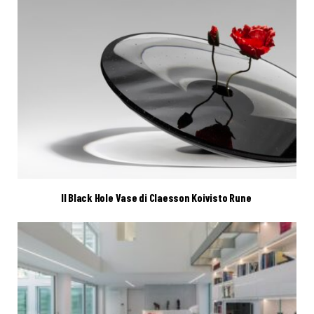
Il Black Hole Vase di Claesson Koivisto Rune