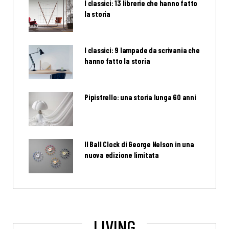
I classici: 13 librerie che hanno fatto
la storia
I classici: 9 lampade da scrivania che
hanno fatto la storia
Pipistrello: una storia lunga 60 anni
Il Ball Clock di George Nelson in una
nuova edizione limitata
LIVING