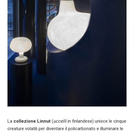
La
collezione Linnut
(
uccelli
in finlandese) unisce le cinque
creature volatili per diventare il policarbonato e illuminare le