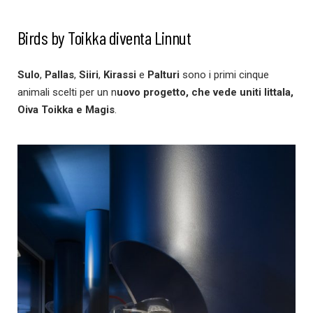
Birds by Toikka diventa Linnut
Sulo
,
Pallas
,
Siiri
,
Kirassi
e
Palturi
sono i primi cinque
animali scelti per un n
uovo progetto, che vede uniti Iittala,
Oiva Toikka e Magis
.