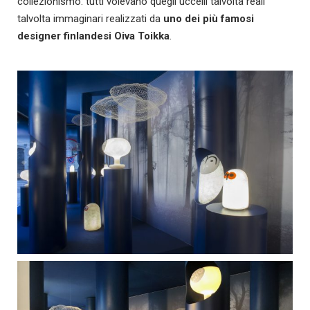
collezionismo: tutti volevano quegli uccelli talvolta reali
talvolta immaginari realizzati da
uno dei più famosi
designer finlandesi Oiva Toikka
.