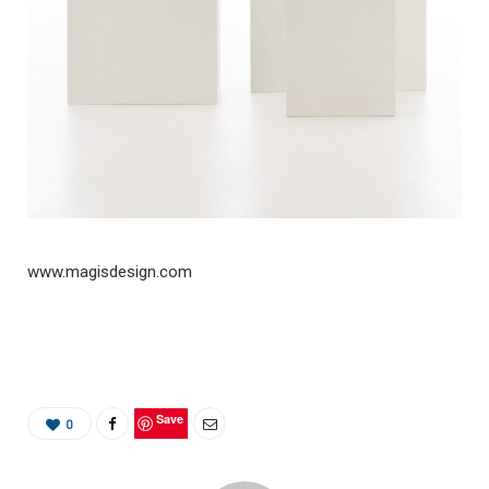
www.magisdesign.com
Save
0