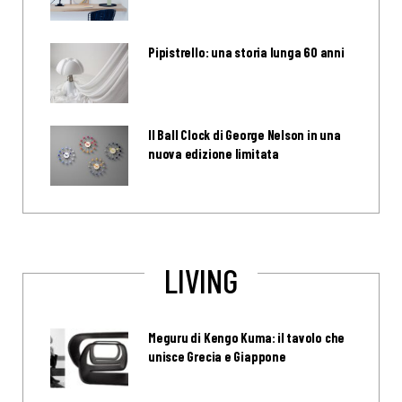
Pipistrello: una storia lunga 60 anni
Il Ball Clock di George Nelson in una
nuova edizione limitata
LIVING
Meguru di Kengo Kuma: il tavolo che
unisce Grecia e Giappone