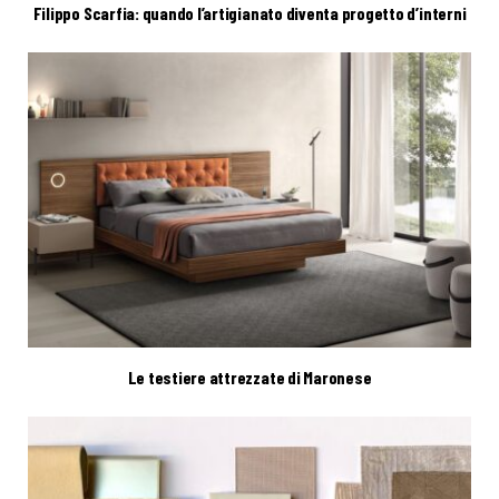
Filippo Scarfia: quando l’artigianato diventa progetto d’interni
Le testiere attrezzate di Maronese